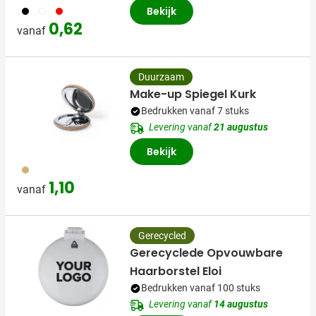
001
002
008
Bekijk
0,62
vanaf
Duurzaam
Make-up Spiegel Kurk
Bedrukken vanaf 7 stuks
Levering vanaf
21 augustus
Bekijk
532
1,10
vanaf
Gerecycled
Gerecyclede Opvouwbare
Haarborstel Eloi
Bedrukken vanaf 100 stuks
Levering vanaf
14 augustus