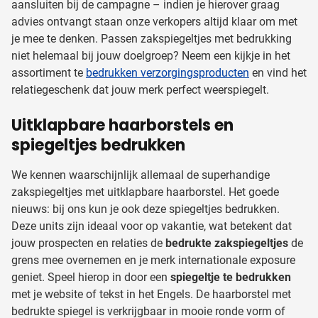
aansluiten bij de campagne – indien je hierover graag
advies ontvangt staan onze verkopers altijd klaar om met
je mee te denken. Passen zakspiegeltjes met bedrukking
niet helemaal bij jouw doelgroep? Neem een kijkje in het
assortiment te
bedrukken verzorgingsproducten
en vind het
relatiegeschenk dat jouw merk perfect weerspiegelt.
Uitklapbare haarborstels en
spiegeltjes bedrukken
We kennen waarschijnlijk allemaal de superhandige
zakspiegeltjes met uitklapbare haarborstel. Het goede
nieuws: bij ons kun je ook deze spiegeltjes bedrukken.
Deze units zijn ideaal voor op vakantie, wat betekent dat
jouw prospecten en relaties de
bedrukte zakspiegeltjes
de
grens mee overnemen en je merk internationale exposure
geniet. Speel hierop in door een
spiegeltje te bedrukken
met je website of tekst in het Engels. De haarborstel met
bedrukte spiegel is verkrijgbaar in mooie ronde vorm of