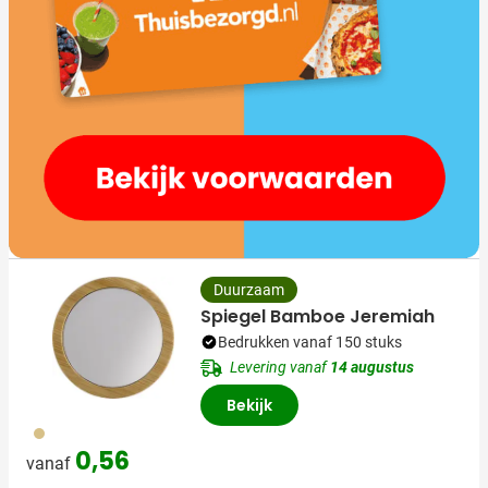
Duurzaam
Spiegel Bamboe Jeremiah
Bedrukken vanaf 150 stuks
Levering vanaf
14 augustus
Bekijk
011
0,56
vanaf