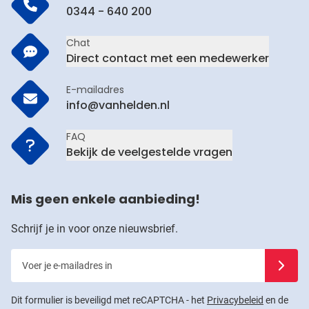
0344 - 640 200
Chat
Direct contact met een medewerker
E-mailadres
info@vanhelden.nl
FAQ
Bekijk de veelgestelde vragen
Mis geen enkele aanbieding!
Schrijf je in voor onze nieuwsbrief.
Voer je e-mailadres in
Schrijf j
Dit formulier is beveiligd met reCAPTCHA - het
Privacybeleid
en de