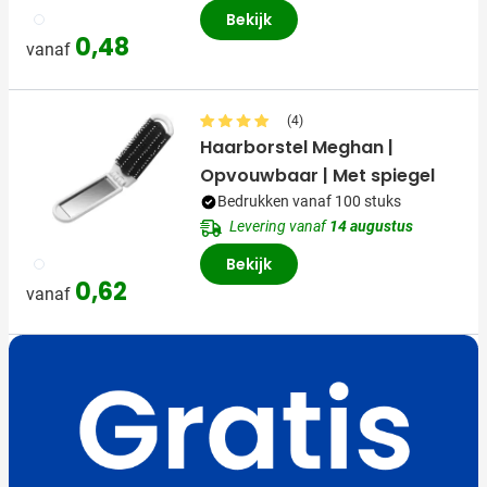
002
Bekijk
0,48
vanaf
(4)
Haarborstel Meghan |
Opvouwbaar | Met spiegel
Bedrukken vanaf 100 stuks
Levering vanaf
14 augustus
002
Bekijk
0,62
vanaf