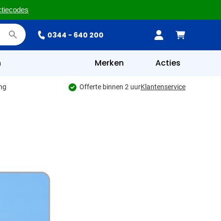
ctiecodes
0344 - 640 200
n
Merken
Acties
ing
Offerte binnen 2 uur
Klantenservice