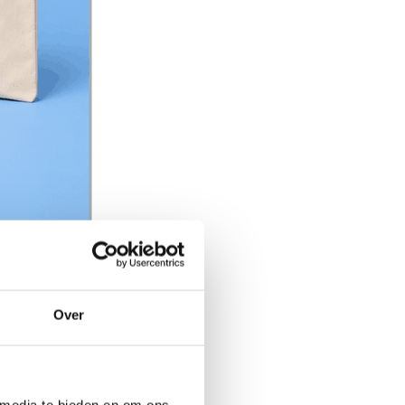
Over
 media te bieden en om ons