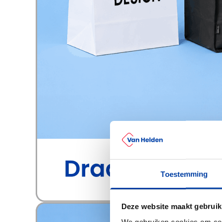
Toestemming
Deze website maakt gebruik
We gebruiken cookies om cont