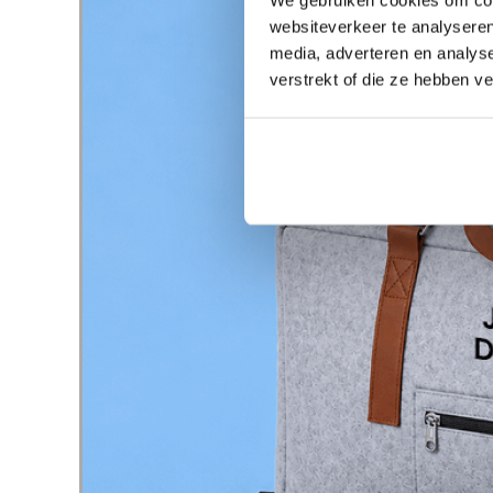
websiteverkeer te analyseren
media, adverteren en analys
verstrekt of die ze hebben v