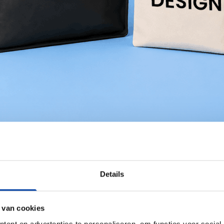
Details
 van cookies
ent en advertenties te personaliseren, om functies voor social