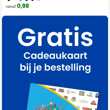
0,98
vanaf