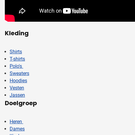
Kleding
Shirts
T-shirts
Polo's
Sweaters
Hoodies
Vesten
Jassen
Doelgroep
Heren
Dames