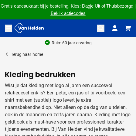
Gratis cadeaukaart bij je bestelling. Kies: Dagje Uit of Thuisbezorgd |
Bekijk actiecodes
Ga naar de inhoud
Menu openen
Ruim 60 jaar ervaring
Terug naar
home
Kleding bedrukken
Wist je dat kleding met logo al jaren een succesvol
relatiegeschenk is? Een petje, een jas of bijvoorbeeld een
shirt met een (subtiel) logo levert je extra
naamsbekendheid op. Niet alleen op de dag van uitdelen,
ook in de maanden en zelfs jaren daarna. Kleding met logo
geldt ook als must-have voor een professioneel karakter
tijdens evenementen. Bij Van Helden vind je kwalitatieve