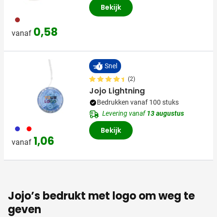
Bekijk
945
0,58
vanaf
Snel
(2)
Jojo Lightning
Bedrukken vanaf 100 stuks
Levering vanaf
13 augustus
023
008
Bekijk
1,06
vanaf
Jojo’s bedrukt met logo om weg te
geven