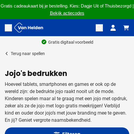
Gratis cadeaukaart bij je bestelling. Kies: Dagje Uit of Thuisbezorgd |
Bekijk actiecodes
Ga naar de inhoud
Menu openen
Gratis digitaal voorbeeld
Terug naar
spellen
Jojo's bedrukken
Hoeveel tablets, smartphones en games er ook op de
wereld zijn: de bedrukte jojo raakt nooit uit de mode.
Kinderen spelen maar al te graag met een jojo met opdruk,
zeker als ze de jojo met logo gratis meekrijgen! Verblijd
kind en ouder door jojo’s met jouw branding mee te geven.
En jij? Geniet vergrote naamsbekendheid.