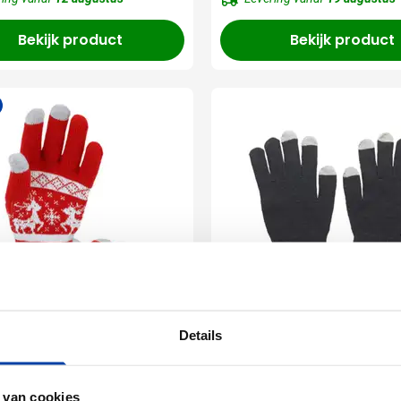
Bekijk product
Bekijk product
Details
001
307
screen
Handschoenen Touch
choenen Kainex
| Touchscreen | Unive
 van cookies