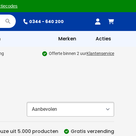
ctiecodes
0344 - 640 200
n
Merken
Acties
ing
Offerte binnen 2 uur
Klantenservice
uze uit 5.000 producten
Gratis verzending