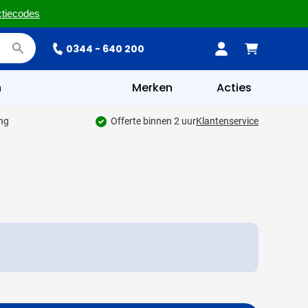
ctiecodes
0344 - 640 200
n
Merken
Acties
ing
Offerte binnen 2 uur
Klantenservice