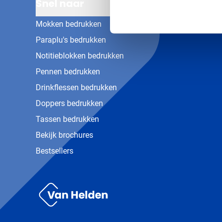
Snel naar
Mokken bedrukken
Paraplu's bedrukken
Notitieblokken bedrukken
Pennen bedrukken
Drinkflessen bedrukken
Doppers bedrukken
Tassen bedrukken
Bekijk brochures
Bestsellers
Van Helden Relatiegeschenken