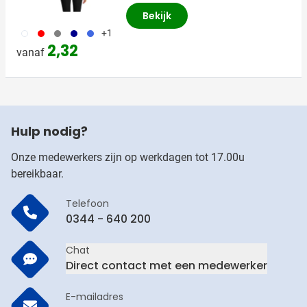
Bekijk
002
008
559
538
948
+1
2,32
vanaf
Hulp nodig?
Onze medewerkers zijn op werkdagen tot 17.00u
bereikbaar.
Telefoon
0344 - 640 200
Chat
Direct contact met een medewerker
E-mailadres