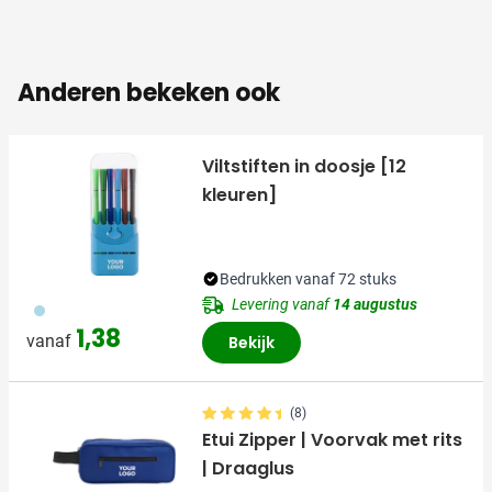
Anderen bekeken ook
Viltstiften in doosje [12
kleuren]
Bedrukken vanaf 72 stuks
Levering vanaf
14 augustus
018
1,38
vanaf
Bekijk
(8)
Etui Zipper | Voorvak met rits
| Draaglus