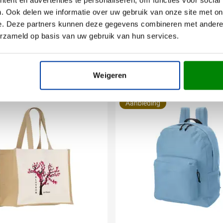
m x 7.8 cm (l x b x h)
. Ook delen we informatie over uw gebruik van onze site met on
e. Deze partners kunnen deze gegevens combineren met andere i
erzameld op basis van uw gebruik van hun services.
Weigeren
Aanbieding