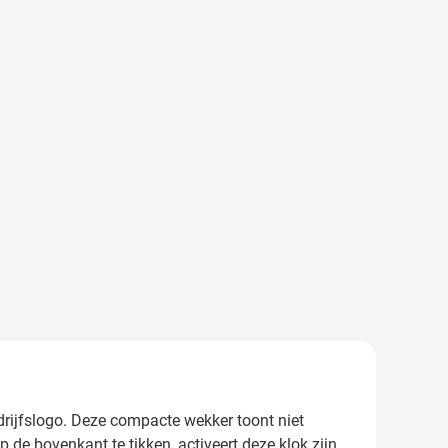
drijfslogo. Deze compacte wekker toont niet
de bovenkant te tikken, activeert deze klok zijn