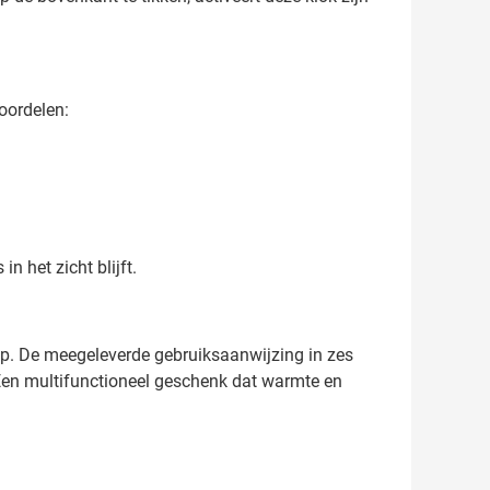
oordelen:
 het zicht blijft.
Tap. De meegeleverde gebruiksaanwijzing in zes
. Een multifunctioneel geschenk dat warmte en