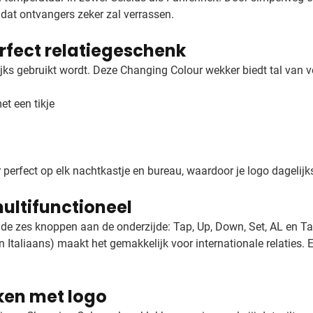
e dat ontvangers zeker zal verrassen.
rfect relatiegeschenk
jks gebruikt wordt. Deze Changing Colour wekker biedt tal van v
et een tikje
fect op elk nachtkastje en bureau, waardoor je logo dagelijks in
ultifunctioneel
j de zes knoppen aan de onderzijde: Tap, Up, Down, Set, AL en 
en Italiaans) maakt het gemakkelijk voor internationale relaties
ken met logo