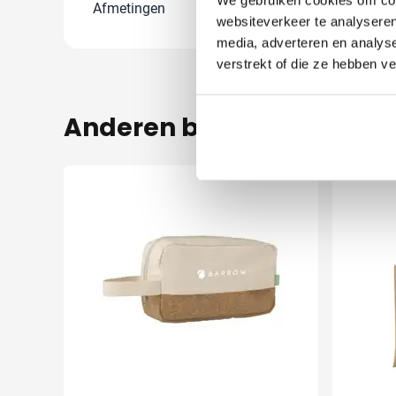
Afmetingen
7.8 cm x 7.8 c
websiteverkeer te analyseren
media, adverteren en analys
verstrekt of die ze hebben v
Anderen bekeken ook