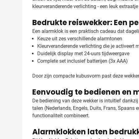
kleurveranderende verlichting - een leuk extraatj
Bedrukte reiswekker: Een pe
Een alarmklok is een praktisch cadeau dat dageli
Keuze uit zes verschillende alarmtonen
Kleurveranderende verlichting die je activeert m
Duidelijk display met 24-uurs tijdweergave
Complete set inclusief batterijen (3x AAA)
Door zijn compacte kubusvorm past deze wekker per
Eenvoudig te bedienen en m
De bediening van deze wekker is intuïtief dankzi
talen (Nederlands, Engels, Duits, Frans, Spaans 
functionaliteit combineert.
Alarmklokken laten bedruk