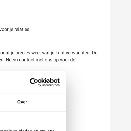
or je relaties.
zodat je precies weet wat je kunt verwachten. De
ten. Neem contact met ons op voor de
Over
 media te bieden en om ons