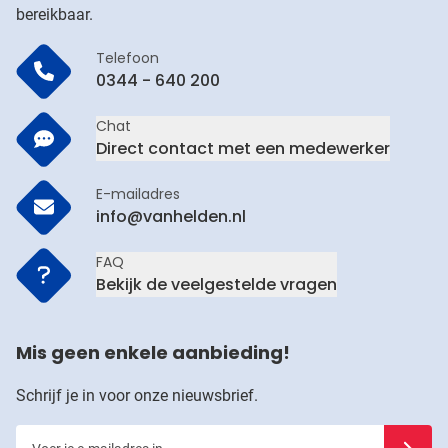
bereikbaar.
Telefoon
0344 - 640 200
Chat
Direct contact met een medewerker
E-mailadres
info@vanhelden.nl
FAQ
Bekijk de veelgestelde vragen
Mis geen enkele aanbieding!
Schrijf je in voor onze nieuwsbrief.
Voer je e-mailadres in
Schrijf j