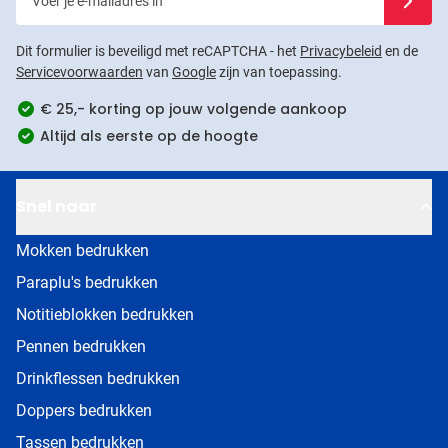
Dit formulier is beveiligd met reCAPTCHA - het
Privacybeleid
en de
Servicevoorwaarden
van
Google
zijn van toepassing.
€ 25,- korting op jouw volgende aankoop
Altijd als eerste op de hoogte
Snel naar
Mokken bedrukken
Paraplu's bedrukken
Notitieblokken bedrukken
Pennen bedrukken
Drinkflessen bedrukken
Doppers bedrukken
Tassen bedrukken