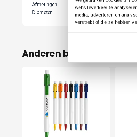
Afmetingen
13.4 cm (h)
websiteverkeer te analyseren
Diameter
1.4 cm
media, adverteren en analys
verstrekt of die ze hebben v
Anderen bekeken ook