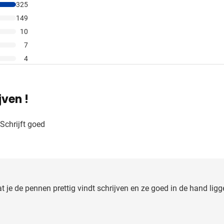
325
149
10
7
4
jven !
Schrijft goed
t je de pennen prettig vindt schrijven en ze goed in de hand ligg