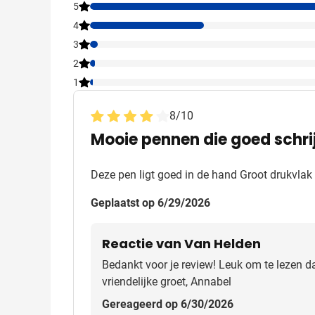
5
4
3
2
1
8
/
10
Mooie pennen die goed schri
Deze pen ligt goed in de hand Groot drukvlak 
Geplaatst op 6/29/2026
Reactie van Van Helden
Bedankt voor je review! Leuk om te lezen da
vriendelijke groet, Annabel
Gereageerd op 6/30/2026