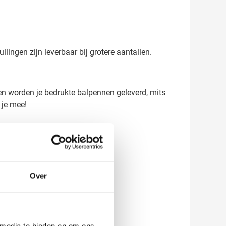
lingen zijn leverbaar bij grotere aantallen.
gen worden je bedrukte balpennen geleverd, mits
 je mee!
Over
 media te bieden en om ons