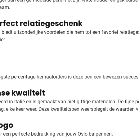
naam.
rfect relatiegeschenk
 biedt uitzonderlijke voordelen die hem tot een favoriet relatie
ier
ogste percentage herhaalorders is deze pen een bewezen succes 
se kwaliteit
rd in Italië en is gemaakt van niet-giftige materialen. De fijne
ing, elke keer weer. Deze kwaliteitspen weerspiegelt de waarden v
logo
r een perfecte bedrukking van jouw Oslo balpennen: