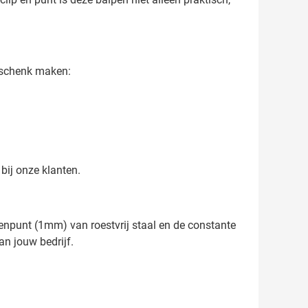
geschenk maken:
bij onze klanten.
 penpunt (1mm) van roestvrij staal en de constante
an jouw bedrijf.