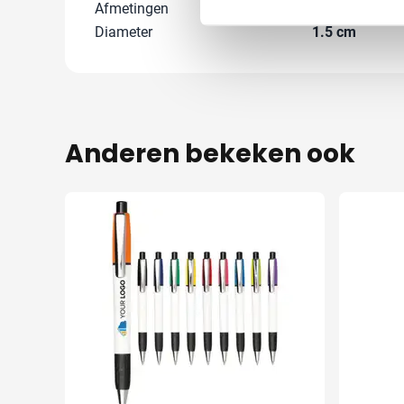
Afmetingen
13.7 cm (h)
Diameter
1.5 cm
Anderen bekeken ook