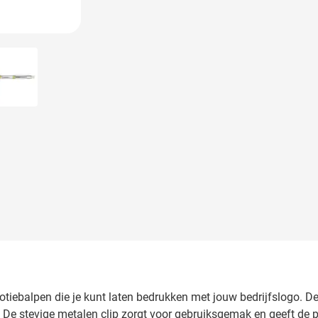
 image
View larger image
omotiebalpen die je kunt laten bedrukken met jouw bedrijfslogo.
 De stevige metalen clip zorgt voor gebruiksgemak en geeft de p