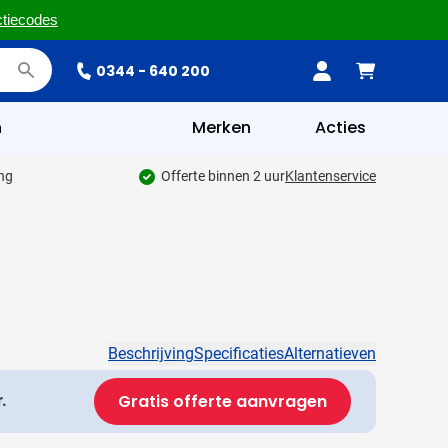
ctiecodes
0344 - 640 200
n
Merken
Acties
ing
Offerte binnen 2 uur
Klantenservice
Beschrijving
Specificaties
Alternatieven
Gratis offerte aanvragen
.