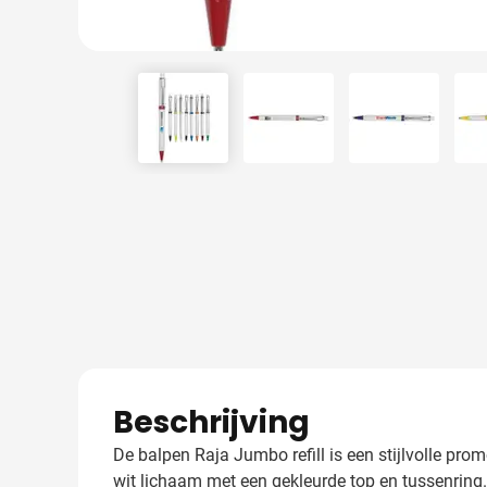
View larger image
View larger image
View larger
Beschrijving
De balpen Raja Jumbo refill is een stijlvolle pr
wit lichaam met een gekleurde top en tussenring.