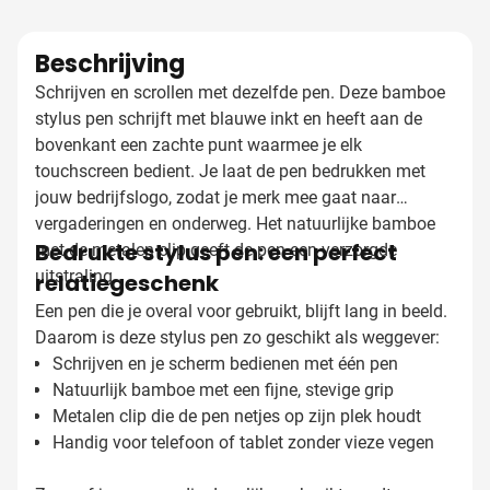
Beschrijving
Schrijven en scrollen met dezelfde pen. Deze bamboe
stylus pen schrijft met blauwe inkt en heeft aan de
bovenkant een zachte punt waarmee je elk
touchscreen bedient. Je laat de pen bedrukken met
jouw bedrijfslogo, zodat je merk mee gaat naar
vergaderingen en onderweg. Het natuurlijke bamboe
Bedrukte stylus pen: een perfect
met de metalen clip geeft de pen een verzorgde
uitstraling.
relatiegeschenk
Een pen die je overal voor gebruikt, blijft lang in beeld.
Daarom is deze stylus pen zo geschikt als weggever:
Schrijven en je scherm bedienen met één pen
Natuurlijk bamboe met een fijne, stevige grip
Metalen clip die de pen netjes op zijn plek houdt
Handig voor telefoon of tablet zonder vieze vegen