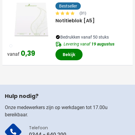
Bestseller
(31)
Notitieblok [A5]
Bedrukken vanaf 50 stuks
Levering vanaf
19 augustus
002
0,39
vanaf
Bekijk
Hulp nodig?
Onze medewerkers zijn op werkdagen tot 17.00u
bereikbaar.
Telefoon
0344 - 640 200