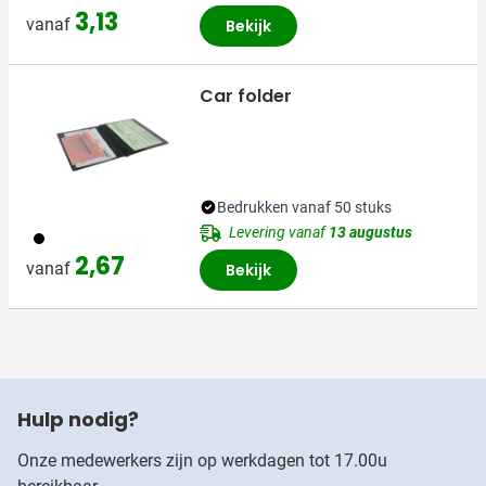
3,13
vanaf
Bekijk
Car folder
Bedrukken vanaf 50 stuks
Levering vanaf
13 augustus
001
2,67
vanaf
Bekijk
Hulp nodig?
Onze medewerkers zijn op werkdagen tot 17.00u