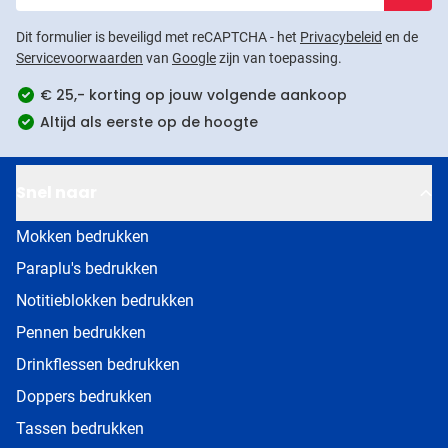
Dit formulier is beveiligd met reCAPTCHA - het
Privacybeleid
en de
Servicevoorwaarden
van
Google
zijn van toepassing.
€ 25,- korting op jouw volgende aankoop
Altijd als eerste op de hoogte
Snel naar
Mokken bedrukken
Paraplu's bedrukken
Notitieblokken bedrukken
Pennen bedrukken
Drinkflessen bedrukken
Doppers bedrukken
Tassen bedrukken