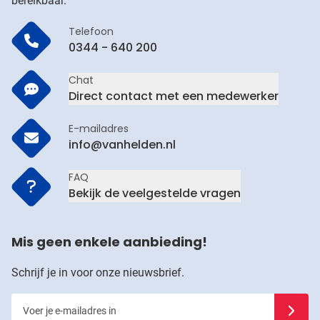
bereikbaar.
Telefoon
0344 - 640 200
Chat
Direct contact met een medewerker
E-mailadres
info@vanhelden.nl
FAQ
Bekijk de veelgestelde vragen
Mis geen enkele aanbieding!
Schrijf je in voor onze nieuwsbrief.
Voer je e-mailadres in
Schrijf j