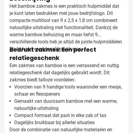
Het bamboe zakmes is een praktisch hulpmiddel dat
je kunt laten bedrukken met jouw bedrijfslogo. Dit
compacte multitool van 9 x 2,5 x 1,8 cm combineert
natuurlijke uitstraling met functionaliteit. Dankzij de
warme bamboe behuizing en maar liefst 9
verschillende tools heb je altijd de juiste hulpmiddelen
Bedrukt zakmes: Een perfect
bij de hand voor dagelijkse klusjes.
relatiegeschenk
Een zakmes van bamboe is een verrassend en nuttig
relatiegeschenk dat dagelijks gebruikt wordt. Dit
zakmes biedt talloze voordelen:
Voorzien van 9 handige tools waaronder een mesje,
schaar en flesopeners
Gemaakt van duurzaam bamboe met een warme,
natuurlijke uitstraling
Compact formaat dat past in elke zak of tas
Dagelijks bruikbaar bij allerlei situaties
Door de combinatie van natuurlijke materialen en