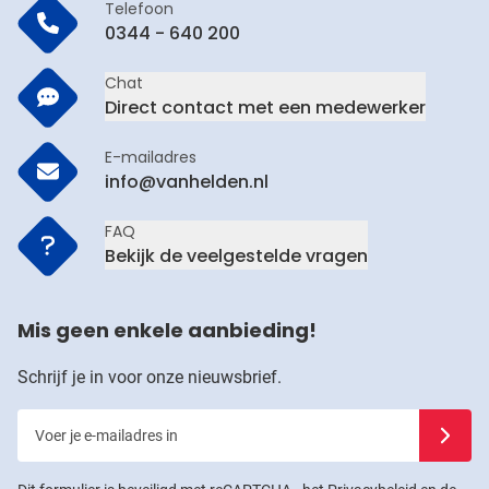
Telefoon
0344 - 640 200
Chat
Direct contact met een medewerker
E-mailadres
info@vanhelden.nl
FAQ
Bekijk de veelgestelde vragen
Mis geen enkele aanbieding!
Schrijf je in voor onze nieuwsbrief.
Voer je e-mailadres in
Schrijf j