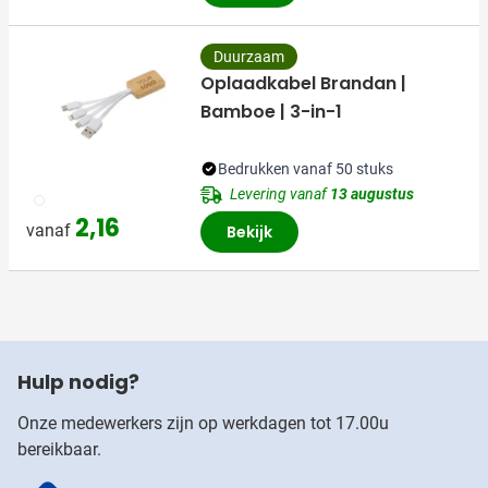
Duurzaam
Oplaadkabel Brandan |
Bamboe | 3-in-1
Bedrukken vanaf 50 stuks
Levering vanaf
13 augustus
002
2,16
vanaf
Bekijk
Hulp nodig?
Onze medewerkers zijn op werkdagen tot 17.00u
bereikbaar.