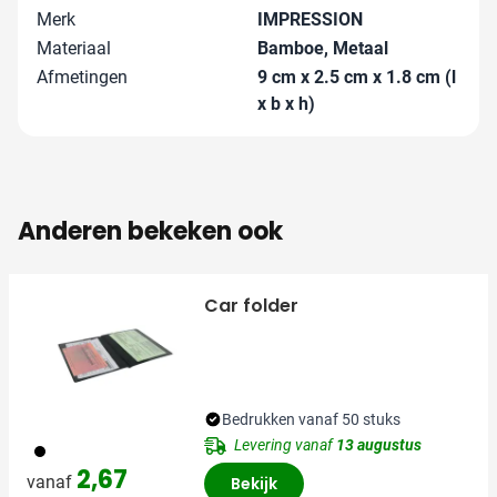
Merk
IMPRESSION
Materiaal
Bamboe, Metaal
Afmetingen
9 cm x 2.5 cm x 1.8 cm (l
x b x h)
Anderen bekeken ook
Car folder
Bedrukken vanaf 50 stuks
Levering vanaf
13 augustus
001
2,67
vanaf
Bekijk