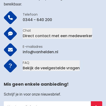
bereikbaar.
Telefoon
0344 - 640 200
Chat
Direct contact met een medewerker
E-mailadres
info@vanhelden.nl
FAQ
Bekijk de veelgestelde vragen
Mis geen enkele aanbieding!
Schrijf je in voor onze nieuwsbrief.
Voer je e-mailadres in
Schrijf j