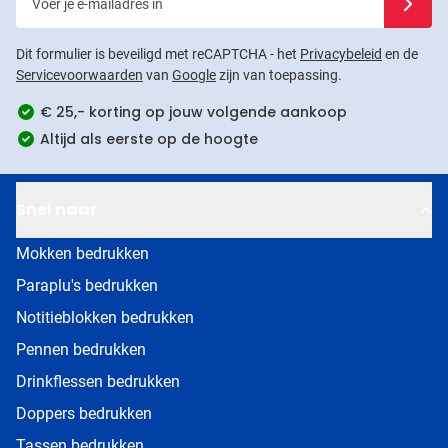
Dit formulier is beveiligd met reCAPTCHA - het
Privacybeleid
en de
Servicevoorwaarden
van
Google
zijn van toepassing.
€ 25,- korting op jouw volgende aankoop
Altijd als eerste op de hoogte
Snel naar
Mokken bedrukken
Paraplu's bedrukken
Notitieblokken bedrukken
Pennen bedrukken
Drinkflessen bedrukken
Doppers bedrukken
Tassen bedrukken