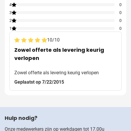
4
0
3
0
2
0
1
0
10
/
10
Zowel offerte als levering keurig
verlopen
Zowel offerte als levering keurig verlopen
Geplaatst op 7/22/2015
Hulp nodig?
Onze medewerkers zijn op werkdagen tot 17.00u