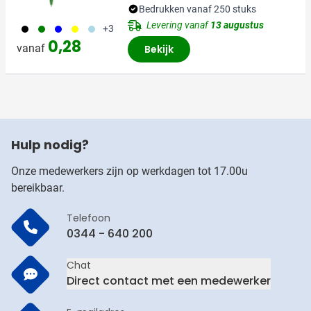
Bedrukken vanaf 250 stuks
Levering vanaf
13 augustus
001
004
005
006
018
+3
0,28
vanaf
Bekijk
Hulp nodig?
Onze medewerkers zijn op werkdagen tot 17.00u
bereikbaar.
Telefoon
0344 - 640 200
Chat
Direct contact met een medewerker