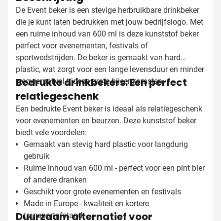
De Event beker is een stevige herbruikbare drinkbeker
die je kunt laten bedrukken met jouw bedrijfslogo. Met
een ruime inhoud van 600 ml is deze kunststof beker
perfect voor evenementen, festivals of
sportwedstrijden. De beker is gemaakt van hard
plastic, wat zorgt voor een lange levensduur en minder
Bedrukte drinkbekers: Een perfect
wegwerpafval tijdens grote bijeenkomsten.
relatiegeschenk
Een bedrukte Event beker is ideaal als relatiegeschenk
voor evenementen en beurzen. Deze kunststof beker
biedt vele voordelen:
Gemaakt van stevig hard plastic voor langdurig
gebruik
Ruime inhoud van 600 ml - perfect voor een pint bier
of andere dranken
Geschikt voor grote evenementen en festivals
Made in Europe - kwaliteit en kortere
Duurzaam alternatief voor
transportafstand