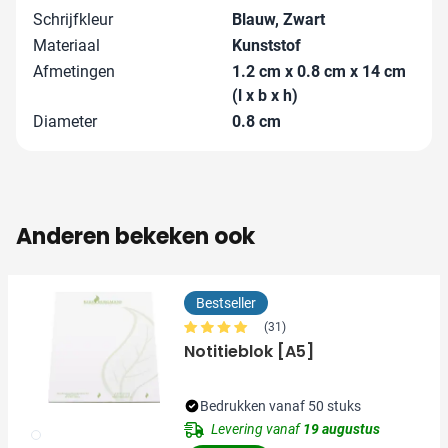
Schrijfkleur
Blauw, Zwart
Materiaal
Kunststof
Afmetingen
1.2 cm x 0.8 cm x 14 cm
(l x b x h)
Diameter
0.8 cm
Anderen bekeken ook
Bestseller
(31)
Notitieblok [A5]
Bedrukken vanaf 50 stuks
Levering vanaf
19 augustus
002