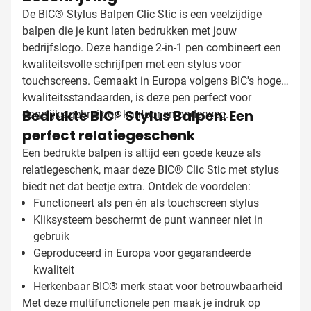
De BIC® Stylus Balpen Clic Stic is een veelzijdige
balpen die je kunt laten bedrukken met jouw
bedrijfslogo. Deze handige 2-in-1 pen combineert een
kwaliteitsvolle schrijfpen met een stylus voor
touchscreens. Gemaakt in Europa volgens BIC's hoge
kwaliteitsstandaarden, is deze pen perfect voor
Bedrukte BIC® Stylus Balpen: Een
dagelijks gebruik op kantoor en onderweg.
perfect relatiegeschenk
Een bedrukte balpen is altijd een goede keuze als
relatiegeschenk, maar deze BIC® Clic Stic met stylus
biedt net dat beetje extra. Ontdek de voordelen:
Functioneert als pen én als touchscreen stylus
Kliksysteem beschermt de punt wanneer niet in
gebruik
Geproduceerd in Europa voor gegarandeerde
kwaliteit
Herkenbaar BIC® merk staat voor betrouwbaarheid
Met deze multifunctionele pen maak je indruk op