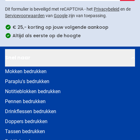
Dit formulier is beveiligd met reCAPTCHA - het
Privacybeleid
en de
Servicevoorwaarden
van
Google
zijn van toepassing.
€ 25,- korting op jouw volgende aankoop
Altijd als eerste op de hoogte
Snel naar
Mokken bedrukken
Paraplu's bedrukken
Notitieblokken bedrukken
Pennen bedrukken
Drinkflessen bedrukken
Doppers bedrukken
Tassen bedrukken