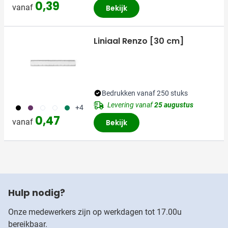
0,39
vanaf
Bekijk
Liniaal Renzo [30 cm]
Bedrukken vanaf 250 stuks
Levering vanaf
25 augustus
001
024
002
970
004
+4
0,47
vanaf
Bekijk
Hulp nodig?
Onze medewerkers zijn op werkdagen tot 17.00u
bereikbaar.