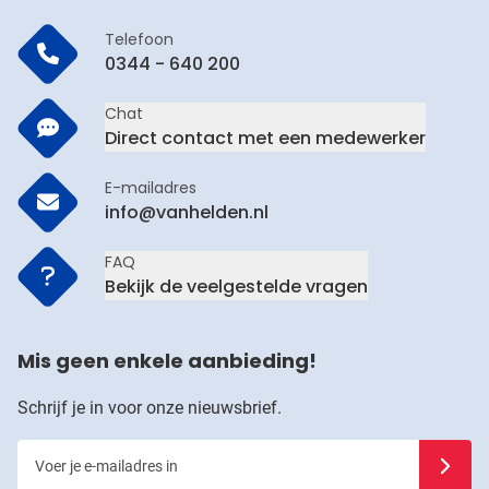
Telefoon
0344 - 640 200
Chat
Direct contact met een medewerker
E-mailadres
info@vanhelden.nl
FAQ
Bekijk de veelgestelde vragen
Mis geen enkele aanbieding!
Schrijf je in voor onze nieuwsbrief.
Voer je e-mailadres in
Schrijf j