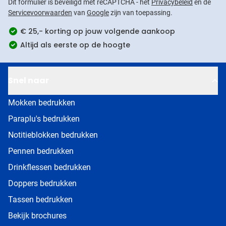
Dit formulier is beveiligd met reCAPTCHA - het
Privacybeleid
en de
Servicevoorwaarden
van
Google
zijn van toepassing.
€ 25,- korting op jouw volgende aankoop
Altijd als eerste op de hoogte
Snel naar
Mokken bedrukken
Paraplu's bedrukken
Notitieblokken bedrukken
Pennen bedrukken
Drinkflessen bedrukken
Doppers bedrukken
Tassen bedrukken
Bekijk brochures