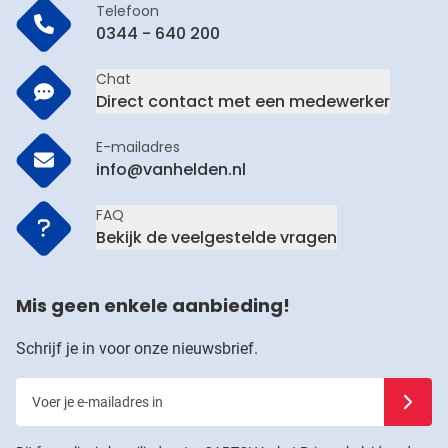
Telefoon
0344 - 640 200
Chat
Direct contact met een medewerker
E-mailadres
info@vanhelden.nl
FAQ
Bekijk de veelgestelde vragen
Mis geen enkele aanbieding!
Schrijf je in voor onze nieuwsbrief.
Voer je e-mailadres in
Schrijf j