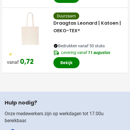
Duurzaam
Draagtas Leonard | Katoen |
OEKO-TEX®
Bedrukken vanaf 50 stuks
Levering vanaf
11 augustus
013
0,72
vanaf
Bekijk
Hulp nodig?
Onze medewerkers zijn op werkdagen tot 17.00u
bereikbaar.