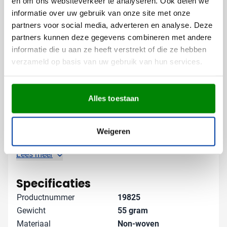
en om ons websiteverkeer te analyseren. Ook delen we
Door je logo of boodschap op deze tas te laten
informatie over uw gebruik van onze site met onze
bedrukken, creëer je een waardevol gebruiksvoorwerp
partners voor social media, adverteren en analyse. Deze
dat je merk bij elke boodschap onder de aandacht
partners kunnen deze gegevens combineren met andere
brengt.
informatie die u aan ze heeft verstrekt of die ze hebben
verzameld op basis van uw gebruik van hun services.
Gratis digitaal voorbeeld van je
bedrukte boodschappentas
Wil je zien hoe jouw logo eruitziet op de Natia
Alles toestaan
boodschappentas? Vraag een gratis digitaal voorbeeld
aan en weet precies wat je kunt verwachten. Grotere
aantallen nodig of specifieke wensen? Neem contact
Weigeren
met ons op - we denken graag met je mee en zorgen
voor een snelle levering van je bedrukte tassen.
Lees meer
Specificaties
Productnummer
19825
Gewicht
55 gram
Materiaal
Non-woven