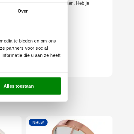
weet precies wat je kunt verwachten. Heb je
persoonlijk advies.
Over
 media te bieden en om ons
ze partners voor social
nformatie die u aan ze heeft
Alles toestaan
Nieuw