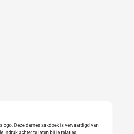
ijfslogo. Deze dames zakdoek is vervaardigd van
druk achter te laten bij je relaties.