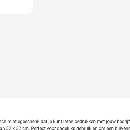
 image
isch relatiegeschenk dat je kunt laten bedrukken met jouw bedr
2 x 32 cm. Perfect voor dagelijks gebruik en om een blijvende in