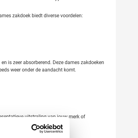
dames zakdoek biedt diverse voordelen:
n en is zeer absorberend. Deze dames zakdoeken
steeds weer onder de aandacht komt.
esentatieve uitstraling van jouw merk of