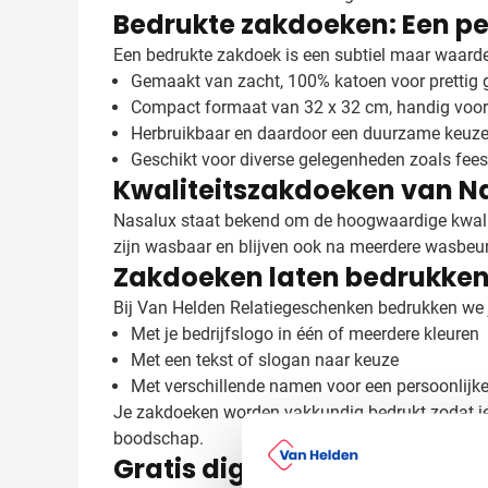
Bedrukte zakdoeken: Een pe
Een bedrukte zakdoek is een subtiel maar waarde
Gemaakt van zacht, 100% katoen voor prettig 
Compact formaat van 32 x 32 cm, handig voor 
Herbruikbaar en daardoor een duurzame keuz
Geschikt voor diverse gelegenheden zoals fees
Kwaliteitszakdoeken van N
Nasalux staat bekend om de hoogwaardige kwali
zijn wasbaar en blijven ook na meerdere wasbeur
Zakdoeken laten bedrukken
Bij Van Helden Relatiegeschenken bedrukken we j
Met je bedrijfslogo in één of meerdere kleuren
Met een tekst of slogan naar keuze
Met verschillende namen voor een persoonlijk
Je zakdoeken worden vakkundig bedrukt zodat je l
boodschap.
Gratis digitaal voorbeeld v