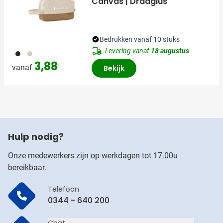
Canvas | Draaglus
Bedrukken vanaf 10 stuks
Levering vanaf
18 augustus
001
311
3,88
vanaf
Bekijk
Hulp nodig?
Onze medewerkers zijn op werkdagen tot 17.00u
bereikbaar.
Telefoon
0344 - 640 200