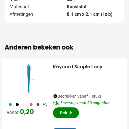
Materiaal
Kunststof
Afmetingen
8.1 cm x 2.1 cm (l x b)
Anderen bekeken ook
Keycord Simple Lany
Bedrukken vanaf 1 stuks
Levering vanaf
20 augustus
033
001
002
046
004
+5
0,20
vanaf
Bekijk