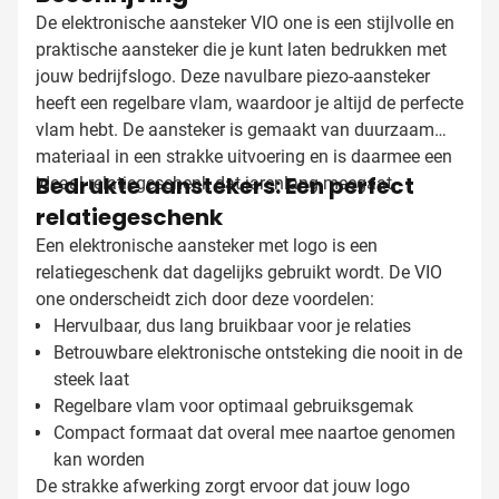
De elektronische aansteker VIO one is een stijlvolle en
praktische aansteker die je kunt laten bedrukken met
jouw bedrijfslogo. Deze navulbare piezo-aansteker
heeft een regelbare vlam, waardoor je altijd de perfecte
vlam hebt. De aansteker is gemaakt van duurzaam
materiaal in een strakke uitvoering en is daarmee een
Bedrukte aanstekers: Een perfect
ideaal relatiegeschenk dat jarenlang meegaat.
relatiegeschenk
Een elektronische aansteker met logo is een
relatiegeschenk dat dagelijks gebruikt wordt. De VIO
one onderscheidt zich door deze voordelen:
Hervulbaar, dus lang bruikbaar voor je relaties
Betrouwbare elektronische ontsteking die nooit in de
steek laat
Regelbare vlam voor optimaal gebruiksgemak
Compact formaat dat overal mee naartoe genomen
kan worden
De strakke afwerking zorgt ervoor dat jouw logo