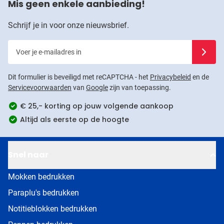
Mis geen enkele aanbieding!
Schrijf je in voor onze nieuwsbrief.
Voer je e-mailadres in
Schrijf j
Dit formulier is beveiligd met reCAPTCHA - het
Privacybeleid
en de
Servicevoorwaarden
van
Google
zijn van toepassing.
€ 25,- korting op jouw volgende aankoop
Altijd als eerste op de hoogte
Snel naar
Mokken bedrukken
Paraplu's bedrukken
Notitieblokken bedrukken