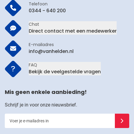
Telefoon
0344 - 640 200
Chat
Direct contact met een medewerker
E-mailadres
info@vanhelden.nl
FAQ
Bekijk de veelgestelde vragen
Mis geen enkele aanbieding!
Schrijf je in voor onze nieuwsbrief.
Voer je e-mailadres in
Schrijf j