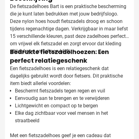
De fietszadelhoes Bart is een praktische bescherming
die je kunt laten bedrukken met jouw bedrijfslogo.
Deze nylon hoes houdt fietszadels droog en schoon
tijdens regenachtige dagen. Verkrijgbaar in maar liefst
15 verschillende kleuren, past deze zadelhoes perfect
om vrijwel elk fietszadel en zorgt ervoor dat kleding
Bedrukte fietszadelhoezen: Een
altijd droog en schoon blijft.
perfect relatiegeschenk
Een fietszadelhoes is een relatiegeschenk dat
dagelijks gebruikt wordt door fietsers. Dit praktische
item biedt allerlei voordelen:
Beschermt fietszadels tegen regen en vuil
Eenvoudig aan te brengen en te verwijderen
Lichtgewicht en compact op te bergen
Elke dag zichtbaar voor veel mensen in het
straatbeeld
Met een fietszadelhoes geef je een cadeau dat