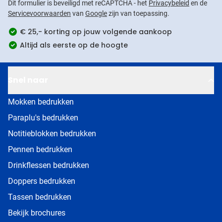
Dit formulier is beveiligd met reCAPTCHA - het
Privacybeleid
en de
Servicevoorwaarden
van
Google
zijn van toepassing.
€ 25,- korting op jouw volgende aankoop
Altijd als eerste op de hoogte
Snel naar
Mokken bedrukken
Paraplu's bedrukken
Notitieblokken bedrukken
Pennen bedrukken
Drinkflessen bedrukken
Doppers bedrukken
Tassen bedrukken
Bekijk brochures