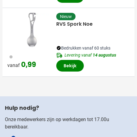
Nieuw
RVS Spork Noe
Bedrukken vanaf 60 stuks
Levering vanaf
14 augustus
032
0,99
vanaf
Bekijk
Hulp nodig?
Onze medewerkers zijn op werkdagen tot 17.00u
bereikbaar.