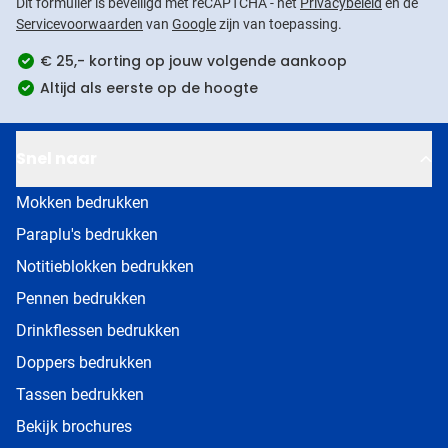
Dit formulier is beveiligd met reCAPTCHA - het
Privacybeleid
en de
Servicevoorwaarden
van
Google
zijn van toepassing.
€ 25,- korting op jouw volgende aankoop
Altijd als eerste op de hoogte
Snel naar
Mokken bedrukken
Paraplu's bedrukken
Notitieblokken bedrukken
Pennen bedrukken
Drinkflessen bedrukken
Doppers bedrukken
Tassen bedrukken
Bekijk brochures