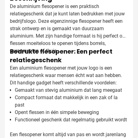
De aluminium flesopener is een praktisch
relatiegeschenk dat je kunt laten bedrukken met jouw
bedrijfslogo. Deze eigenzinnige flesopener heeft een
strak ontwerp en is gemaakt van duurzaam
aluminium. Met zijn handige formaat is hij perfect om
flessen moeiteloos te openen tijdens borrels,
Bedrukte flesopener: Een perfect
evenementen of thuis.
relatiegeschenk
Een aluminium flesopener met jouw logo is een
relatiegeschenk waar mensen écht wat aan hebben.
Dit handige gadget heeft verschillende voordelen:
Gemaakt van stevig aluminium dat lang meegaat
Compact formaat dat makkelijk in een zak of la
past
Opent flessen in één simpele beweging
Functioneel geschenk dat regelmatig gebruikt wordt
Een flesopener komt altijd van pas en wordt jarenlang