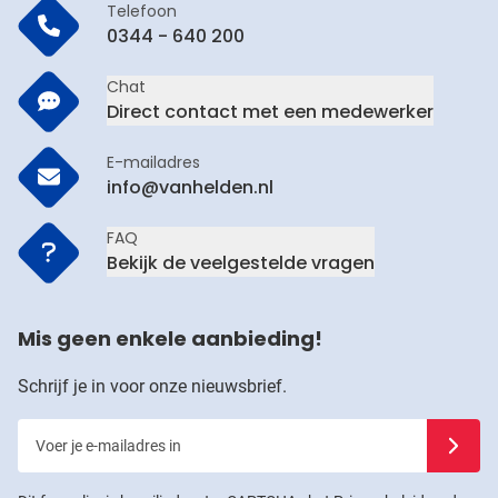
Telefoon
0344 - 640 200
Chat
Direct contact met een medewerker
E-mailadres
info@vanhelden.nl
FAQ
Bekijk de veelgestelde vragen
Mis geen enkele aanbieding!
Schrijf je in voor onze nieuwsbrief.
Voer je e-mailadres in
Schrijf j