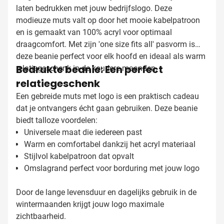
laten bedrukken met jouw bedrijfslogo. Deze
modieuze muts valt op door het mooie kabelpatroon
en is gemaakt van 100% acryl voor optimaal
draagcomfort. Met zijn 'one size fits all' pasvorm is
deze beanie perfect voor elk hoofd en ideaal als warm
Bedrukte beanie: Een perfect
relatiegeschenk in de koudere maanden.
relatiegeschenk
Een gebreide muts met logo is een praktisch cadeau
dat je ontvangers écht gaan gebruiken. Deze beanie
biedt talloze voordelen:
Universele maat die iedereen past
Warm en comfortabel dankzij het acryl materiaal
Stijlvol kabelpatroon dat opvalt
Omslagrand perfect voor borduring met jouw logo
Door de lange levensduur en dagelijks gebruik in de
wintermaanden krijgt jouw logo maximale
zichtbaarheid.