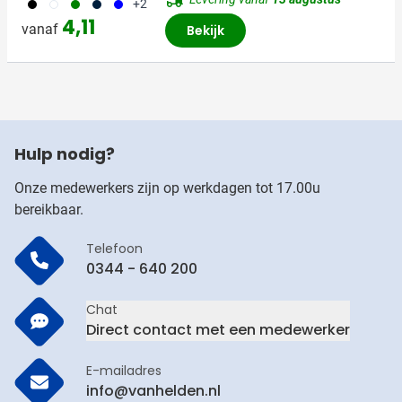
001
002
004
411
005
+2
4,11
vanaf
Bekijk
Hulp nodig?
Onze medewerkers zijn op werkdagen tot 17.00u
bereikbaar.
Telefoon
0344 - 640 200
Chat
Direct contact met een medewerker
E-mailadres
info@vanhelden.nl