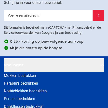
Schrijf je in voor onze nieuwsbrief.
Voer je e-mailadres in
Schrijf j
Dit formulier is beveiligd met reCAPTCHA - het
Privacybeleid
en de
Servicevoorwaarden
van
Google
zijn van toepassing.
€ 25,- korting op jouw volgende aankoop
Altijd als eerste op de hoogte
Snel naar
Mokken bedrukken
Paraplu's bedrukken
Notitieblokken bedrukken
Pennen bedrukken
Drinkflessen bedrukken