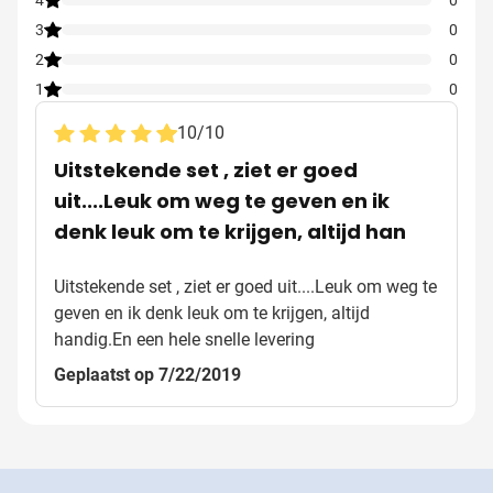
3
0
2
0
1
0
10
/
10
Uitstekende set , ziet er goed
uit....Leuk om weg te geven en ik
denk leuk om te krijgen, altijd han
Uitstekende set , ziet er goed uit....Leuk om weg te
geven en ik denk leuk om te krijgen, altijd
handig.En een hele snelle levering
Geplaatst op 7/22/2019