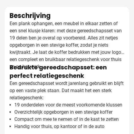
Beschrijving
Een plank ophangen, een meubel in elkaar zetten of
een snel klusje klaren: met deze gereedschapsset van
19 delen ben je overal op voorbereid. Alles zit netjes
opgeborgen in een stevige koffer, zodat je niets
kwijtraakt. Je laat de koffer bedrukken met jouw logo,
een compleet en bruikbaar relatiegeschenk voor thuis
Bedrukte gereedschapsset: een
en op het werk.
perfect relatiegeschenk
Een gereedschapsset wordt jarenlang gebruikt en blijft
op een vaste plek staan. Dat maakt het een sterk
relatiegeschenk:
19 onderdelen voor de meest voorkomende klussen
Overzichtelijk opgeborgen in een stevige koffer
Compact om mee te nemen of in de kast te zetten
Handig voor thuis, op kantoor of in de auto