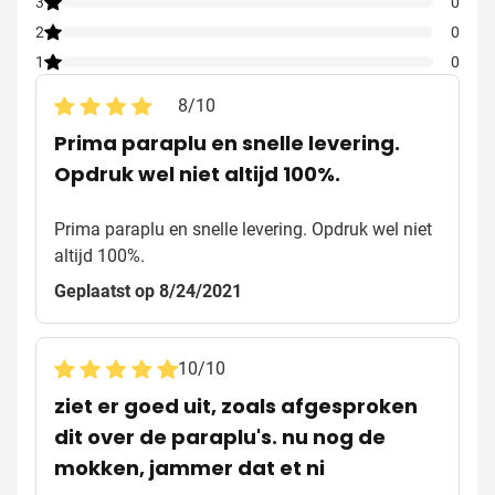
3
0
2
0
1
0
8
/
10
Prima paraplu en snelle levering.
Opdruk wel niet altijd 100%.
Prima paraplu en snelle levering. Opdruk wel niet
altijd 100%.
Geplaatst op 8/24/2021
10
/
10
ziet er goed uit, zoals afgesproken
dit over de paraplu's. nu nog de
mokken, jammer dat et ni