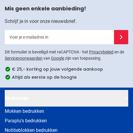
Mis geen enkele aanbieding!
Schrijf je in voor onze nieuwsbrief.
Voer je e-mailadres in
Schrijf j
Dit formulier is beveiligd met reCAPTCHA - het
Privacybeleid
en de
Servicevoorwaarden
van
Google
zijn van toepassing.
€ 25,- korting op jouw volgende aankoop
Altijd als eerste op de hoogte
Snel naar
Mokken bedrukken
Paraplu's bedrukken
Notitieblokken bedrukken