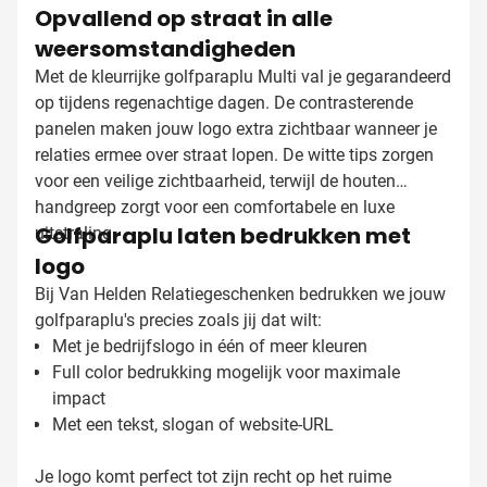
Opvallend op straat in alle
weersomstandigheden
Met de kleurrijke golfparaplu Multi val je gegarandeerd
op tijdens regenachtige dagen. De contrasterende
panelen maken jouw logo extra zichtbaar wanneer je
relaties ermee over straat lopen. De witte tips zorgen
voor een veilige zichtbaarheid, terwijl de houten
handgreep zorgt voor een comfortabele en luxe
Golfparaplu laten bedrukken met
uitstraling.
logo
Bij Van Helden Relatiegeschenken bedrukken we jouw
golfparaplu's precies zoals jij dat wilt:
Met je bedrijfslogo in één of meer kleuren
Full color bedrukking mogelijk voor maximale
impact
Met een tekst, slogan of website-URL
Je logo komt perfect tot zijn recht op het ruime