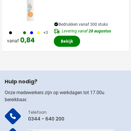
Bedrukken vanaf 300 stuks
Levering vanaf
28 augustus
001
310
004
005
006
+3
0,84
vanaf
Bekijk
Hulp nodig?
Onze medewerkers zijn op werkdagen tot 17.00u
bereikbaar.
Telefoon
0344 - 640 200