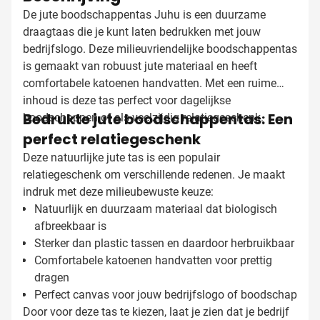
De jute boodschappentas Juhu is een duurzame
draagtaas die je kunt laten bedrukken met jouw
bedrijfslogo. Deze milieuvriendelijke boodschappentas
is gemaakt van robuust jute materiaal en heeft
comfortabele katoenen handvatten. Met een ruime
inhoud is deze tas perfect voor dagelijkse
Bedrukte jute boodschappentas: Een
boodschappen of als veelzijdig relatiegeschenk.
perfect relatiegeschenk
Deze natuurlijke jute tas is een populair
relatiegeschenk om verschillende redenen. Je maakt
indruk met deze milieubewuste keuze:
Natuurlijk en duurzaam materiaal dat biologisch
afbreekbaar is
Sterker dan plastic tassen en daardoor herbruikbaar
Comfortabele katoenen handvatten voor prettig
dragen
Perfect canvas voor jouw bedrijfslogo of boodschap
Door voor deze tas te kiezen, laat je zien dat je bedrijf