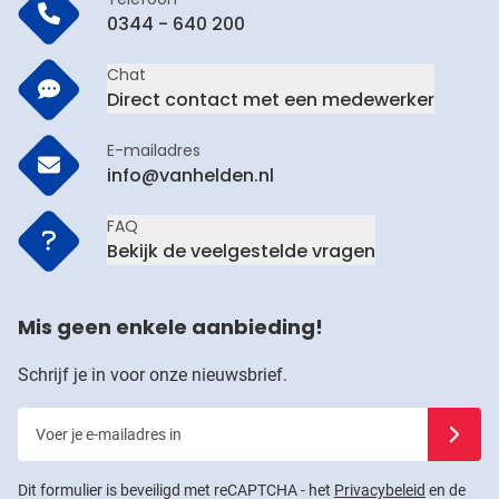
0344 - 640 200
Chat
Direct contact met een medewerker
E-mailadres
info@vanhelden.nl
FAQ
Bekijk de veelgestelde vragen
Mis geen enkele aanbieding!
Schrijf je in voor onze nieuwsbrief.
Voer je e-mailadres in
Schrijf j
Dit formulier is beveiligd met reCAPTCHA - het
Privacybeleid
en de