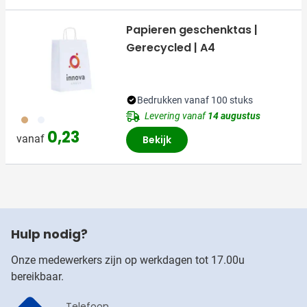
Papieren geschenktas |
Gerecycled | A4
Bedrukken vanaf 100 stuks
Levering vanaf
14 augustus
011
002
0,23
vanaf
Bekijk
Hulp nodig?
Onze medewerkers zijn op werkdagen tot 17.00u
bereikbaar.
Telefoon