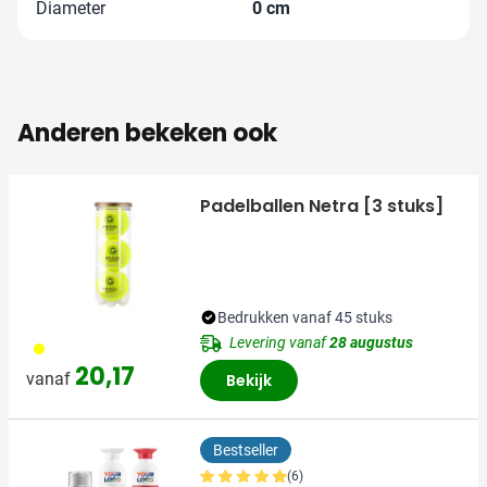
Diameter
0 cm
Anderen bekeken ook
Padelballen Netra [3 stuks]
Bedrukken vanaf 45 stuks
Levering vanaf
28 augustus
006
20,17
vanaf
Bekijk
Bestseller
(6)