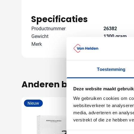
Specificaties
Productnummer
26382
Gewicht
1300 gram
Merk
Kariban
Toestemming
Anderen bekeken ook
Deze website maakt gebruik
We gebruiken cookies om cont
Nieuw
Nieuw
websiteverkeer te analyseren
media, adverteren en analys
verstrekt of die ze hebben v