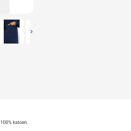
arger image
View larger image
View larger image
View larger image
View larger image
View l
 100% katoen.