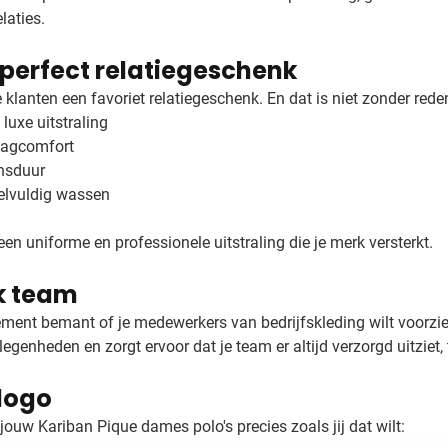
laties.
 perfect relatiegeschenk
klanten een favoriet relatiegeschenk. En dat is niet zonder rede
luxe uitstraling
aagcomfort
ensduur
eelvuldig wassen
 een uniforme en professionele uitstraling die je merk versterkt.
lk team
ement bemant of je medewerkers van bedrijfskleding wilt voorzie
egenheden en zorgt ervoor dat je team er altijd verzorgd uitziet, te
 logo
uw Kariban Pique dames polo's precies zoals jij dat wilt: