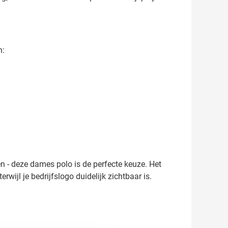
n:
n - deze dames polo is de perfecte keuze. Het
rwijl je bedrijfslogo duidelijk zichtbaar is.