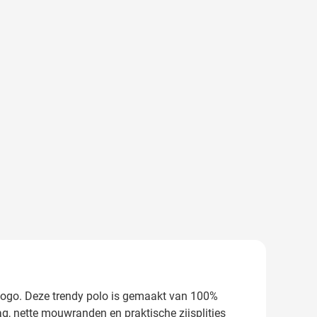
arger image
fslogo. Deze trendy polo is gemaakt van 100%
, nette mouwranden en praktische zijsplitjes