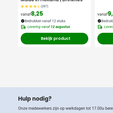
(287)
8,25
9
vanaf
vanaf
Bedrukken vanaf 12 stuks
Bedruk
Levering vanaf
12 augustus
Lever
Bekijk product
Hulp nodig?
Onze medewerkers zijn op werkdagen tot 17.00u bere