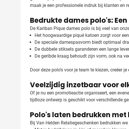
maak je een professionele indruk bij klanten en re
Bedrukte dames polo's: Een
De Kariban Pique dames polo is bij veel van onze 
Het hoogwaardige piqué katoen zorgt voor een 
De speciale damespasvorm biedt optimaal dr
De dubbele stiksels garanderen een lange lev
De geribde kraag behoudt zijn vorm, ook na v
Door deze polo's voor je team te kiezen, creëer je
Veelzijdig inzetbaar voor e
Of je nu een promotieactie organiseert, een even
tijdloze ontwerp is geschikt voor verschillende gel
Polo's laten bedrukken met
Bij Van Helden Relatiegeschenken bedrukken we jo