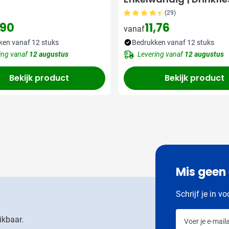
(29)
,90
11,76
vanaf
ken vanaf 12 stuks
Bedrukken vanaf 12 stuks
ing vanaf
12 augustus
Levering vanaf
12 augustus
Bekijk product
Bekijk product
Mis geen
Schrijf je in v
Voer je e-maila
ikbaar.