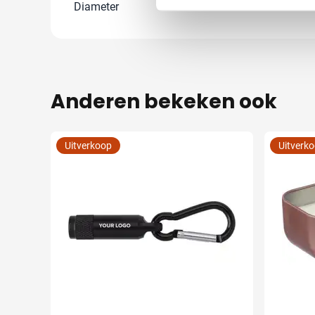
Diameter
0 cm
Anderen bekeken ook
Uitverkoop
Uitverk