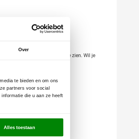
zichtbaar houdt bij je relaties.
Over
 hoe de bedrukking eruit komt te zien. Wil je
met een passend advies.
 media te bieden en om ons
ze partners voor social
nformatie die u aan ze heeft
Alles toestaan