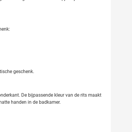
henk:
aktische geschenk.
onderkant. De bijpassende kleur van de rits maakt
t natte handen in de badkamer.