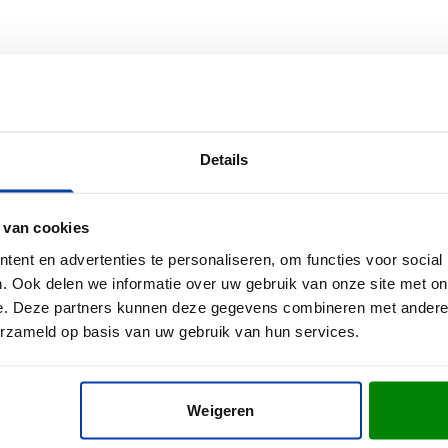
en bedrukken, creëer je een praktisch relatiegeschenk dat je merk 
n je bedrukte toilettas
Details
itziet? Vraag een gratis digitaal voorbeeld aan en je ziet precies
antallen? Neem contact met ons op - we helpen je graag verder 
 van cookies
ent en advertenties te personaliseren, om functies voor social
. Ook delen we informatie over uw gebruik van onze site met on
e. Deze partners kunnen deze gegevens combineren met andere i
erzameld op basis van uw gebruik van hun services.
Weigeren
 18 cm (l x b x h)