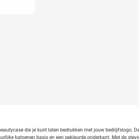
larger image
e beautycase die je kunt laten bedrukken met jouw bedrijfslogo.
urlijke katoenen basis en een gekleurde onderkant. Met de stevige