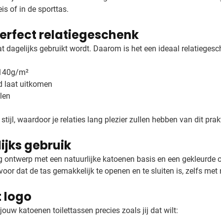
eis of in de sporttas.
perfect relatiegeschenk
t dagelijks gebruikt wordt. Daarom is het een ideaal relatiegesc
 140g/m²
d laat uitkomen
elen
 stijl, waardoor je relaties lang plezier zullen hebben van dit pr
ijks gebruik
rig ontwerp met een natuurlijke katoenen basis en een gekleurde 
voor dat de tas gemakkelijk te openen en te sluiten is, zelfs me
 logo
uw katoenen toilettassen precies zoals jij dat wilt: