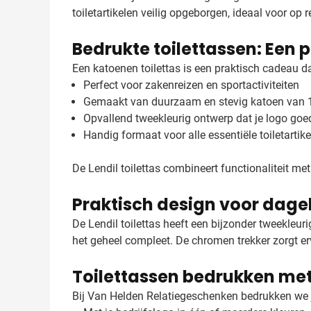
toiletartikelen veilig opgeborgen, ideaal voor op r
Bedrukte toilettassen: Een 
Een katoenen toilettas is een praktisch cadeau da
Perfect voor zakenreizen en sportactiviteiten
Gemaakt van duurzaam en stevig katoen van
Opvallend tweekleurig ontwerp dat je logo goe
Handig formaat voor alle essentiële toiletartik
De Lendil toilettas combineert functionaliteit met
Praktisch design voor dagel
De Lendil toilettas heeft een bijzonder tweekleu
het geheel compleet. De chromen trekker zorgt er
Toilettassen bedrukken met
Bij Van Helden Relatiegeschenken bedrukken we jo