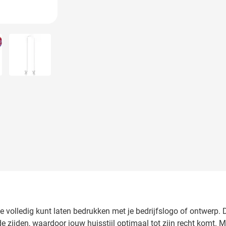
larger image
View larger image
je volledig kunt laten bedrukken met je bedrijfslogo of ontwerp.
e zijden, waardoor jouw huisstijl optimaal tot zijn recht komt. 