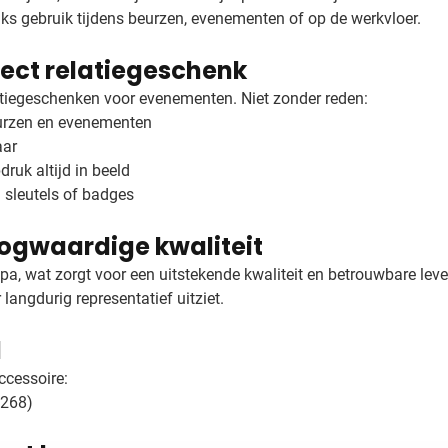
jks gebruik tijdens beurzen, evenementen of op de werkvloer.
fect relatiegeschenk
latiegeschenken voor evenementen. Niet zonder reden:
eurzen en evenementen
aar
druk altijd in beeld
n sleutels of badges
ogwaardige kwaliteit
 wat zorgt voor een uitstekende kwaliteit en betrouwbare levert
 langdurig representatief uitziet.
d
ccessoire:
8268)