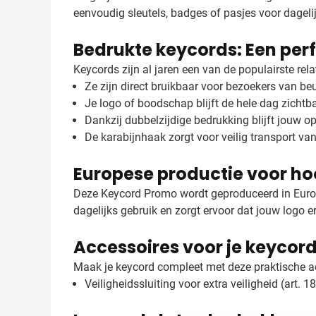
eenvoudig sleutels, badges of pasjes voor dageli
Bedrukte keycords: Een per
Keycords zijn al jaren een van de populairste re
Ze zijn direct bruikbaar voor bezoekers van b
Je logo of boodschap blijft de hele dag zichtb
Dankzij dubbelzijdige bedrukking blijft jouw op
De karabijnhaak zorgt voor veilig transport va
Europese productie voor ho
Deze Keycord Promo wordt geproduceerd in Europa,
dagelijks gebruik en zorgt ervoor dat jouw logo er
Accessoires voor je keycor
Maak je keycord compleet met deze praktische a
Veiligheidssluiting voor extra veiligheid (art. 1