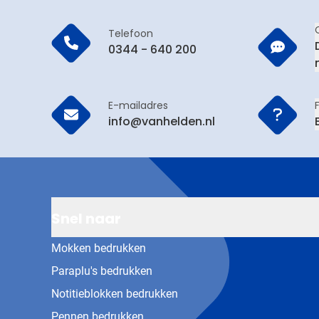
Telefoon
0344 - 640 200
E-mailadres
info@vanhelden.nl
Snel naar
Mokken bedrukken
Paraplu's bedrukken
Notitieblokken bedrukken
Pennen bedrukken