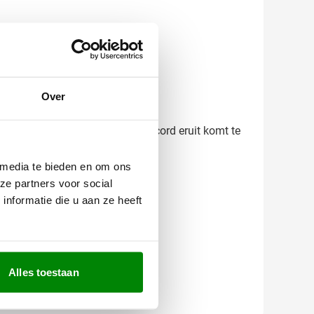
Over
f precies hoe jouw bedrukte keycord eruit komt te
 media te bieden en om ons
ze partners voor social
nformatie die u aan ze heeft
Alles toestaan