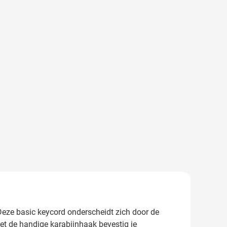
 Deze basic keycord onderscheidt zich door de
Met de handige karabijnhaak bevestig je