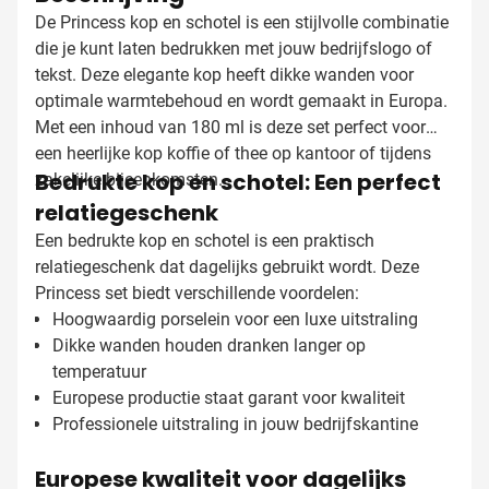
De Princess kop en schotel is een stijlvolle combinatie
die je kunt laten bedrukken met jouw bedrijfslogo of
tekst. Deze elegante kop heeft dikke wanden voor
optimale warmtebehoud en wordt gemaakt in Europa.
Met een inhoud van 180 ml is deze set perfect voor
een heerlijke kop koffie of thee op kantoor of tijdens
Bedrukte kop en schotel: Een perfect
zakelijke bijeenkomsten.
relatiegeschenk
Een bedrukte kop en schotel is een praktisch
relatiegeschenk dat dagelijks gebruikt wordt. Deze
Princess set biedt verschillende voordelen:
Hoogwaardig porselein voor een luxe uitstraling
Dikke wanden houden dranken langer op
temperatuur
Europese productie staat garant voor kwaliteit
Professionele uitstraling in jouw bedrijfskantine
Europese kwaliteit voor dagelijks