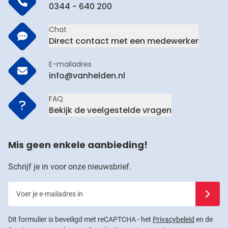
0344 - 640 200
Chat
Direct contact met een medewerker
E-mailadres
info@vanhelden.nl
FAQ
Bekijk de veelgestelde vragen
Mis geen enkele aanbieding!
Schrijf je in voor onze nieuwsbrief.
Voer je e-mailadres in
Schrijf j
Dit formulier is beveiligd met reCAPTCHA - het
Privacybeleid
en de