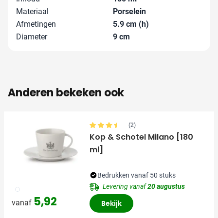
Materiaal
Porselein
Afmetingen
5.9 cm (h)
Diameter
9 cm
Anderen bekeken ook
(2)
Kop & Schotel Milano [180
ml]
Bedrukken vanaf 50 stuks
Levering vanaf
20 augustus
002
5,92
vanaf
Bekijk