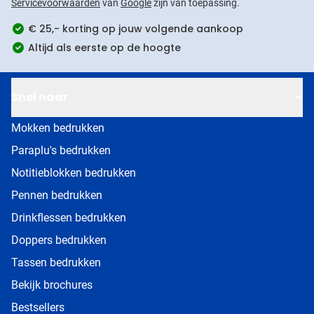
Servicevoorwaarden
van
Google
zijn van toepassing.
€ 25,- korting op jouw volgende aankoop
Altijd als eerste op de hoogte
Snel naar
Mokken bedrukken
Paraplu's bedrukken
Notitieblokken bedrukken
Pennen bedrukken
Drinkflessen bedrukken
Doppers bedrukken
Tassen bedrukken
Bekijk brochures
Bestsellers