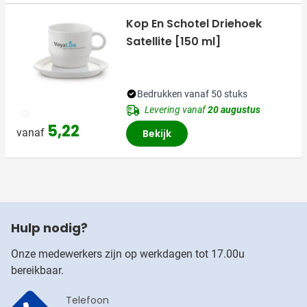
Kop En Schotel Driehoek
Satellite [150 ml]
Bedrukken vanaf 50 stuks
Levering vanaf
20 augustus
002
5,22
vanaf
Bekijk
Hulp nodig?
Onze medewerkers zijn op werkdagen tot 17.00u
bereikbaar.
Telefoon