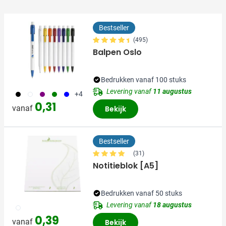
Bestseller
(495)
Balpen Oslo
Bedrukken vanaf 100 stuks
Levering vanaf
11 augustus
001
002
024
004
005
+4
0,31
vanaf
Bekijk
Bestseller
(31)
Notitieblok [A5]
Bedrukken vanaf 50 stuks
Levering vanaf
18 augustus
002
0,39
vanaf
Bekijk