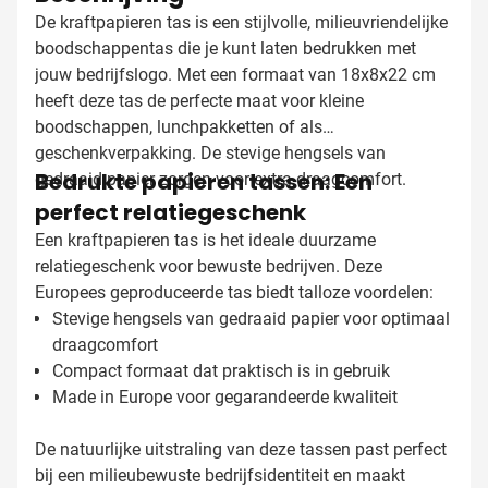
De kraftpapieren tas is een stijlvolle, milieuvriendelijke
boodschappentas die je kunt laten bedrukken met
jouw bedrijfslogo. Met een formaat van 18x8x22 cm
heeft deze tas de perfecte maat voor kleine
boodschappen, lunchpakketten of als
geschenkverpakking. De stevige hengsels van
Bedrukte papieren tassen: Een
gedraaid papier zorgen voor extra draagcomfort.
perfect relatiegeschenk
Een kraftpapieren tas is het ideale duurzame
relatiegeschenk voor bewuste bedrijven. Deze
Europees geproduceerde tas biedt talloze voordelen:
Stevige hengsels van gedraaid papier voor optimaal
draagcomfort
Compact formaat dat praktisch is in gebruik
Made in Europe voor gegarandeerde kwaliteit
De natuurlijke uitstraling van deze tassen past perfect
bij een milieubewuste bedrijfsidentiteit en maakt