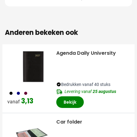
Anderen bekeken ook
Agenda Daily University
Bedrukken vanaf 40 stuks
Levering vanaf
25 augustus
001
536
010
3,13
vanaf
Bekijk
Car folder