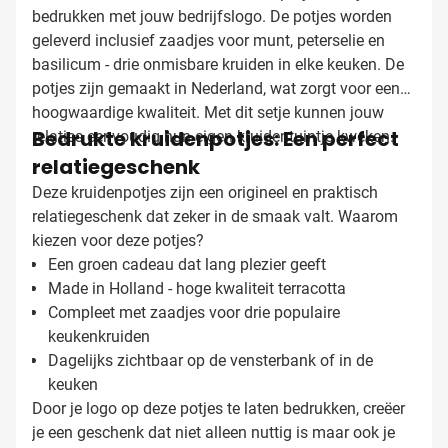
bedrukken met jouw bedrijfslogo. De potjes worden
geleverd inclusief zaadjes voor munt, peterselie en
basilicum - drie onmisbare kruiden in elke keuken. De
potjes zijn gemaakt in Nederland, wat zorgt voor een
hoogwaardige kwaliteit. Met dit setje kunnen jouw
Bedrukte kruidenpotjes: Een perfect
relaties eenvoudig hun eigen kruidentuintje kweken.
relatiegeschenk
Deze kruidenpotjes zijn een origineel en praktisch
relatiegeschenk dat zeker in de smaak valt. Waarom
kiezen voor deze potjes?
Een groen cadeau dat lang plezier geeft
Made in Holland - hoge kwaliteit terracotta
Compleet met zaadjes voor drie populaire
keukenkruiden
Dagelijks zichtbaar op de vensterbank of in de
keuken
Door je logo op deze potjes te laten bedrukken, creëer
je een geschenk dat niet alleen nuttig is maar ook je