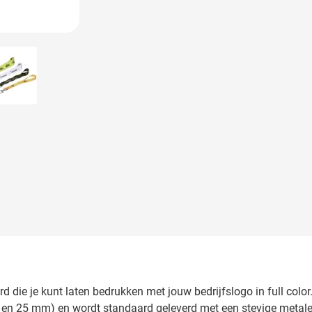
 image
View larger image
 die je kunt laten bedrukken met jouw bedrijfslogo in full color.
 20 en 25 mm) en wordt standaard geleverd met een stevige metale