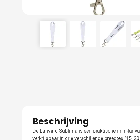
View larger image
View larger image
View larger
Beschrijving
De Lanyard Sublima is een praktische mini-lanyard
verkrijgbaar in drie verschillende breedtes (15,