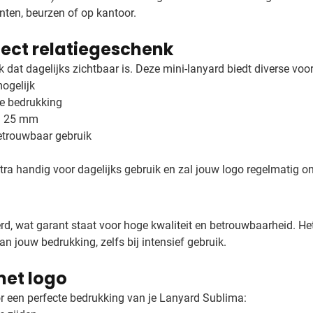
ten, beurzen of op kantoor.
fect relatiegeschenk
dat dagelijks zichtbaar is. Deze mini-lanyard biedt diverse voo
mogelijk
ge bedrukking
en 25 mm
etrouwbaar gebruik
tra handig voor dagelijks gebruik en zal jouw logo regelmatig 
, wat garant staat voor hoge kwaliteit en betrouwbaarheid. He
an jouw bedrukking, zelfs bij intensief gebruik.
met logo
r een perfecte bedrukking van je Lanyard Sublima: