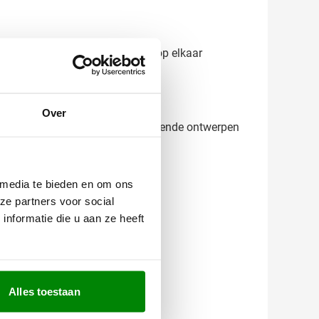
ukking aan beide zijden perfect op elkaar
Over
ect het resultaat. Wil je verschillende ontwerpen
 jouw organisatie.
 media te bieden en om ons
ze partners voor social
nformatie die u aan ze heeft
Alles toestaan