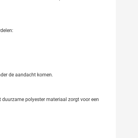
rdelen:
onder de aandacht komen.
t duurzame polyester materiaal zorgt voor een