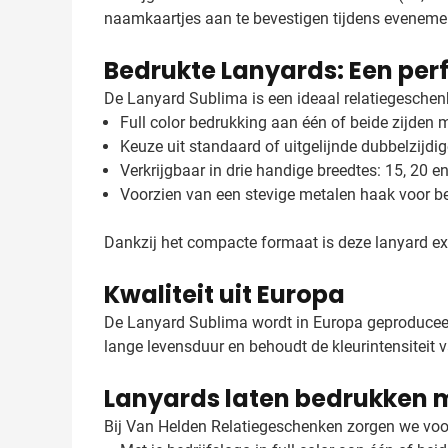
naamkaartjes aan te bevestigen tijdens evenemen
Bedrukte Lanyards: Een per
De Lanyard Sublima is een ideaal relatiegeschenk 
Full color bedrukking aan één of beide zijden 
Keuze uit standaard of uitgelijnde dubbelzijdi
Verkrijgbaar in drie handige breedtes: 15, 20 
Voorzien van een stevige metalen haak voor b
Dankzij het compacte formaat is deze lanyard ex
Kwaliteit uit Europa
De Lanyard Sublima wordt in Europa geproduceerd
lange levensduur en behoudt de kleurintensiteit v
Lanyards laten bedrukken 
Bij Van Helden Relatiegeschenken zorgen we voo