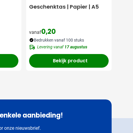
Geschenktas | Papier | A5
0,20
vanaf
Bedrukken vanaf 100 stuks
Levering vanaf
17 augustus
Bekijk product
 enkele aanbieding!
oor onze nieuwsbrief.