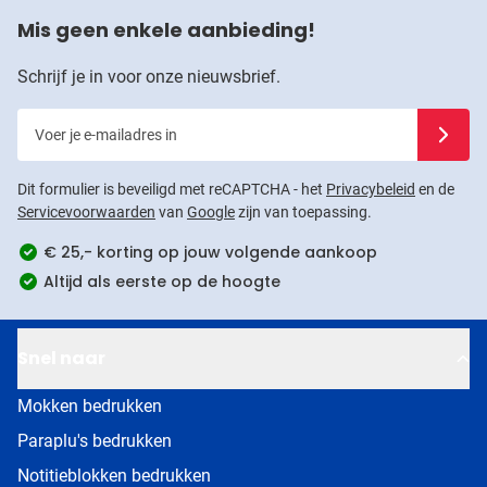
Mis geen enkele aanbieding!
Schrijf je in voor onze nieuwsbrief.
Voer je e-mailadres in
Schrijf j
Dit formulier is beveiligd met reCAPTCHA - het
Privacybeleid
en de
Servicevoorwaarden
van
Google
zijn van toepassing.
€ 25,- korting op jouw volgende aankoop
Altijd als eerste op de hoogte
Snel naar
Mokken bedrukken
Paraplu's bedrukken
Notitieblokken bedrukken