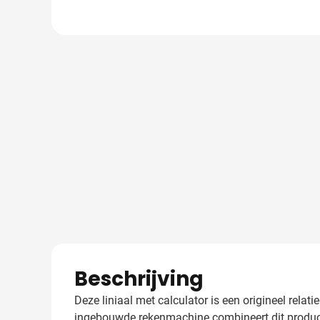
Beschrijving
Deze liniaal met calculator is een origineel rela
ingebouwde rekenmachine combineert dit product t