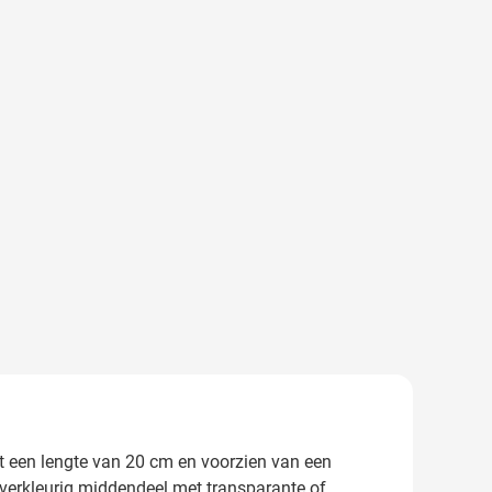
Met een lengte van 20 cm en voorzien van een
lverkleurig middendeel met transparante of