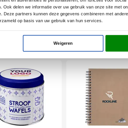
. Ook delen we informatie over uw gebruik van onze site met on
cm x 0.9 cm (l x b x h)
e. Deze partners kunnen deze gegevens combineren met andere i
erzameld op basis van uw gebruik van hun services.
Weigeren