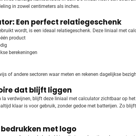
eling in zowel centimeters als inches.
ator: Een perfect relatiegeschenk
ruikt wordt, is een ideaal relatiegeschenk. Deze liniaal met calc
 één product
odig
ijkse berekeningen
wijs of andere sectoren waar meten en rekenen dagelijkse bezigh
re dat blijft liggen
 la verdwijnen, blijft deze liniaal met calculator zichtbaar op h
ltijd klaar is voor gebruik, zonder gedoe met batterijen. Zo blijf
n bedrukken met logo