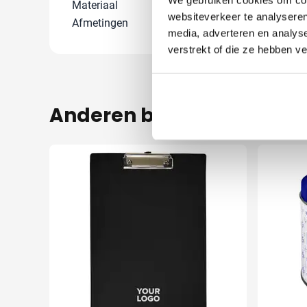
Materiaal
ABS, Rubber
websiteverkeer te analyseren
Afmetingen
21.5 cm x 5.5 
media, adverteren en analys
verstrekt of die ze hebben v
Anderen bekeken ook