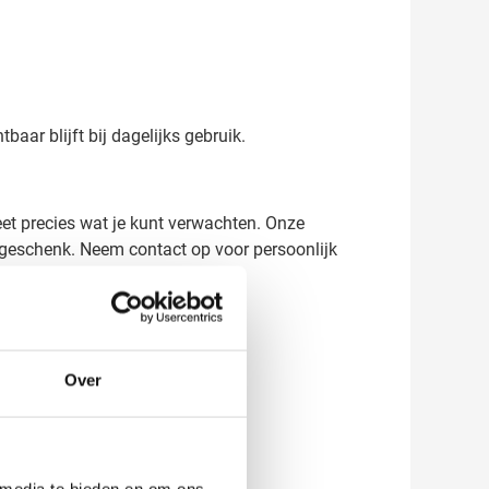
:
aar blijft bij dagelijks gebruik.
weet precies wat je kunt verwachten. Onze
egeschenk. Neem contact op voor persoonlijk
Over
 media te bieden en om ons