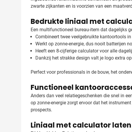
zwarte zijkanten en is voorzien van een maatverd
Bedrukte liniaal met calcul
Een multifunctioneel bureau-item dat dagelijks geb
Combineert twee veelgebruikte kantoortools in
Werkt op zonne-energie, dus nooit batterijen n
Heeft een 8-cijferige calculator voor alle dagel
Dankzij het strakke design valt je logo extra op
Perfect voor professionals in de bouw, het onder
Functioneel kantooraccessoi
Anders dan veel relatiegeschenken die snel in een
op zonne-energie zorgt ervoor dat het instrument a
prospects.
Liniaal met calculator late