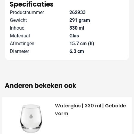
met je mee en zorgen samen voor het beste resultaat.
Specificaties
Productnummer
262933
Gewicht
291 gram
Inhoud
330 ml
Materiaal
Glas
Afmetingen
15.7 cm (h)
Diameter
6.3 cm
Anderen bekeken ook
Waterglas | 330 ml | Gebolde
vorm