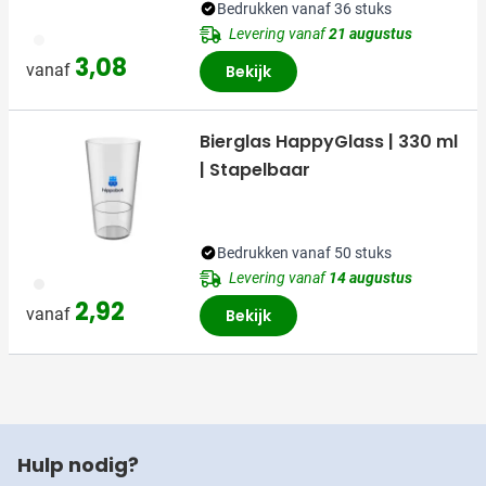
Bedrukken vanaf 36 stuks
Levering vanaf
21 augustus
970
3,08
vanaf
Bekijk
Bierglas HappyGlass | 330 ml
| Stapelbaar
Bedrukken vanaf 50 stuks
Levering vanaf
14 augustus
970
2,92
vanaf
Bekijk
Hulp nodig?