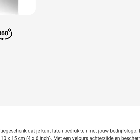
 image
View larger image
latiegeschenk dat je kunt laten bedrukken met jouw bedrijfslogo. D
n 10 x 15 cm (4 x 6 inch). Met een velours achterzijde en bescher