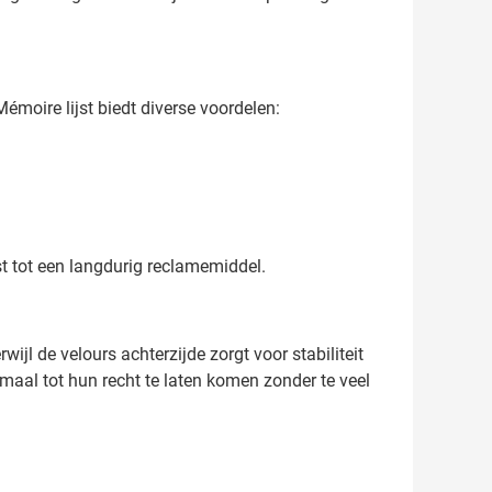
moire lijst biedt diverse voordelen:
st tot een langdurig reclamemiddel.
ijl de velours achterzijde zorgt voor stabiliteit
imaal tot hun recht te laten komen zonder te veel