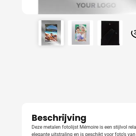
View larger image
View larger image
View larger
Beschrijving
Deze metalen fotolijst Mémoire is een stijlvol re
elegante uitstraling en is geschikt voor foto's va