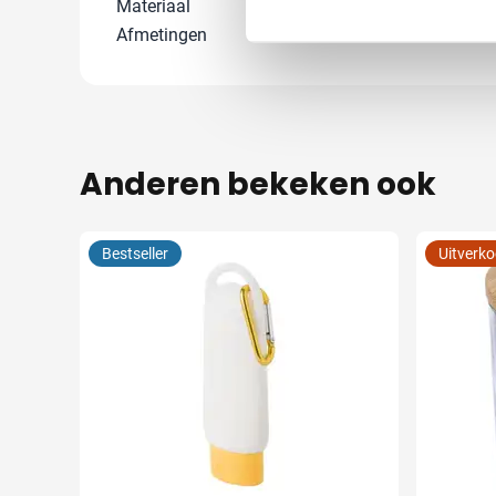
Materiaal
Aluminium
Afmetingen
20.5 cm x 16 c
Anderen bekeken ook
Bestseller
Uitverk