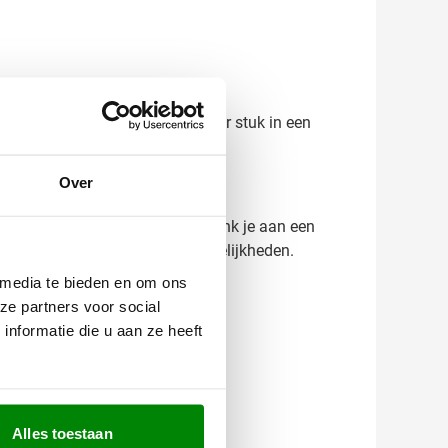
lak. Deze fotolijsten worden per stuk in een
Over
recies wat je kunt verwachten. Denk je aan een
adviseren je graag over de mogelijkheden.
 media te bieden en om ons
ze partners voor social
nformatie die u aan ze heeft
Alles toestaan