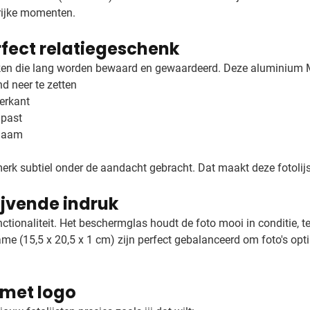
grijke momenten.
erfect relatiegeschenk
enken die lang worden bewaard en gewaardeerd. Deze aluminium Mé
nd neer te zetten
erkant
 past
snaam
 merk subtiel onder de aandacht gebracht. Dat maakt deze fotolij
lijvende indruk
tionaliteit. Het beschermglas houdt de foto mooi in conditie, terw
ame (15,5 x 20,5 x 1 cm) zijn perfect gebalanceerd om foto's opt
 met logo