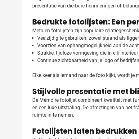
presentatie van dierbare herinneringen of belan
Bedrukte fotolijsten: Een p
Metalen fotolijsten zijn populaire relatiegesch
Veelzijdig te gebruiken: zowel staand als ligge
Voorzien van ophangmogelijkheid aan de acht
Strakke, tijdloze vormgeving die in elk interieur
Continue zichtbaarheid van je logo of bedrijf
Elke keer als iemand naar de foto kijkt, wordt je
Stijlvolle presentatie met b
De Mémoire fotolijst combineert kwaliteit met func
en een luxe uitstraling. De afmetingen van het fr
ruimte in te nemen.
Fotolijsten laten bedrukken