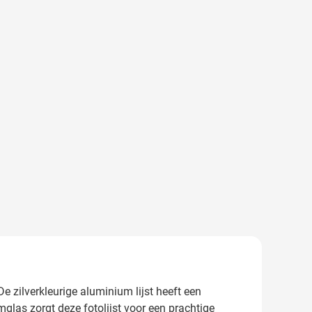
e zilverkleurige aluminium lijst heeft een
mglas zorgt deze fotolijst voor een prachtige