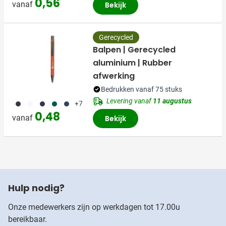
0,56
vanaf
Bekijk
Gerecycled
Balpen | Gerecycled
aluminium | Rubber
afwerking
Bedrukken vanaf 75 stuks
Levering vanaf
11 augustus
001
002
024
004
005
+7
0,48
vanaf
Bekijk
Hulp nodig?
Onze medewerkers zijn op werkdagen tot 17.00u
bereikbaar.