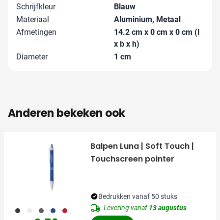
Schrijfkleur
Blauw
Materiaal
Aluminium, Metaal
Afmetingen
14.2 cm x 0 cm x 0 cm (l
x b x h)
Diameter
1 cm
Anderen bekeken ook
Balpen Luna | Soft Touch |
Touchscreen pointer
Bedrukken vanaf 50 stuks
Levering vanaf
13 augustus
001
002
003
005
008