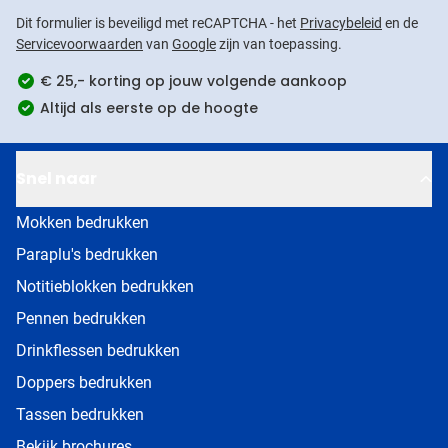
Dit formulier is beveiligd met reCAPTCHA - het
Privacybeleid
en de
Servicevoorwaarden
van
Google
zijn van toepassing.
€ 25,- korting op jouw volgende aankoop
Altijd als eerste op de hoogte
Snel naar
Mokken bedrukken
Paraplu's bedrukken
Notitieblokken bedrukken
Pennen bedrukken
Drinkflessen bedrukken
Doppers bedrukken
Tassen bedrukken
Bekijk brochures