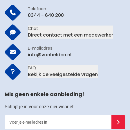
Telefoon
0344 - 640 200
Chat
Direct contact met een medewerker
E-mailadres
info@vanhelden.nl
FAQ
Bekijk de veelgestelde vragen
Mis geen enkele aanbieding!
Schrijf je in voor onze nieuwsbrief.
Voer je e-mailadres in
Schrijf j