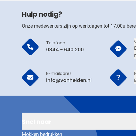
Hulp nodig?
Onze medewerkers zijn op werkdagen tot 17.00u bere
Telefoon
0344 - 640 200
E-mailadres
info@vanhelden.nl
Snel naar
Mokken bedrukken