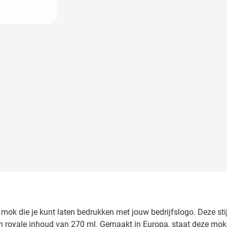
 image
ok die je kunt laten bedrukken met jouw bedrijfslogo. Deze sti
 royale inhoud van 270 ml. Gemaakt in Europa, staat deze mok ga