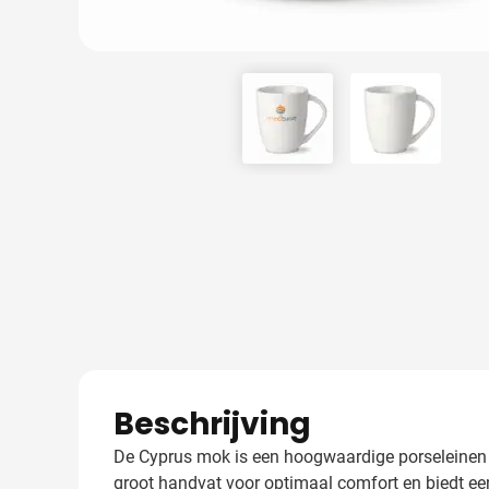
View larger image
View larger
Beschrijving
De Cyprus mok is een hoogwaardige porseleinen m
groot handvat voor optimaal comfort en biedt een