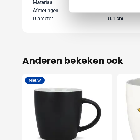
Materiaal
Porselein
Afmetingen
0 cm x 0 cm x 
Diameter
8.1 cm
Anderen bekeken ook
Nieuw