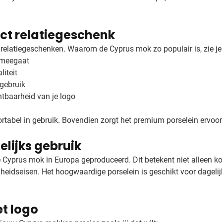
ct relatiegeschenk
 relatiegeschenken. Waarom de Cyprus mok zo populair is, zie j
 meegaat
iteit
gebruik
tbaarheid van je logo
ortabel in gebruik. Bovendien zorgt het premium porselein ervo
elijks gebruik
yprus mok in Europa geproduceerd. Dit betekent niet alleen kor
gheidseisen. Het hoogwaardige porselein is geschikt voor dageli
t logo