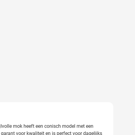
jlvolle mok heeft een conisch model met een
rant voor kwaliteit en is perfect voor dagelijks