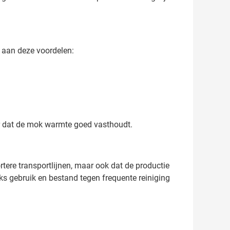
e aan deze voordelen:
or dat de mok warmte goed vasthoudt.
tere transportlijnen, maar ook dat de productie
jks gebruik en bestand tegen frequente reiniging