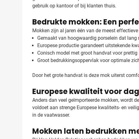
gebruik op kantoor of bij klanten thuis.
Bedrukte mokken: Een perfe
Mokken zijn al jaren één van de meest effectieve
Gemaakt van hoogwaardig porselein dat lang
Europese productie garandeert uitstekende kwal
Conisch model met groot handvat voor prettig 
Groot bedrukkingsoppervlak voor optimale zich
Door het grote handvat is deze mok uiterst comf
Europese kwaliteit voor dag
Anders dan veel geïmporteerde mokken, wordt de C
voldoet aan strenge Europese kwaliteits- en veili
in de vaatwasser.
Mokken laten bedrukken me