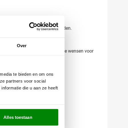
le uitstraling die gezien mag worden.
Over
ssingen te staan. Heb je specifieke wensen voor
 media te bieden en om ons
ze partners voor social
nformatie die u aan ze heeft
Alles toestaan