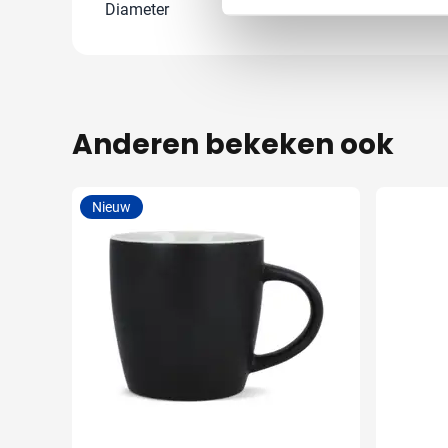
Diameter
8.1 cm
Anderen bekeken ook
Nieuw