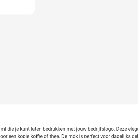
 image
0 ml die je kunt laten bedrukken met jouw bedrijfslogo. Deze ele
voor een kopje koffie of thee. De mok is perfect voor dagelijks 