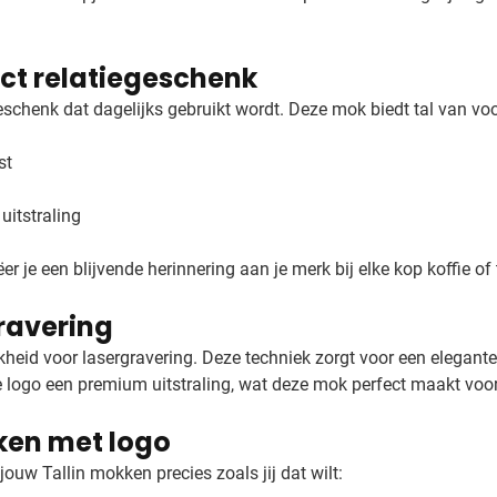
ct relatiegeschenk
eschenk dat dagelijks gebruikt wordt. Deze mok biedt tal van vo
st
uitstraling
r je een blijvende herinnering aan je merk bij elke kop koffie of 
gravering
kheid voor lasergravering. Deze techniek zorgt voor een elegante
je logo een premium uitstraling, wat deze mok perfect maakt voo
ken met logo
uw Tallin mokken precies zoals jij dat wilt: