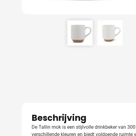
View larger image
View larger
Beschrijving
De Tallin mok is een stijlvolle drinkbeker van 30
verschillende kleuren en biedt voldoende ruimte 