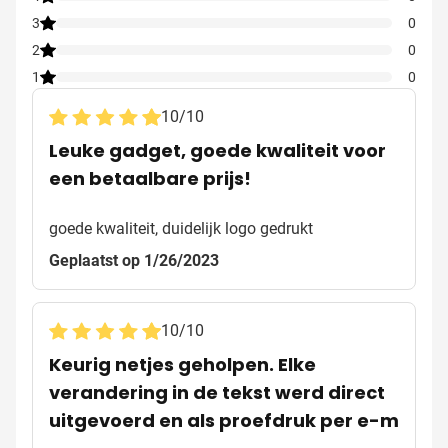
3
0
2
0
1
0
10
/
10
Leuke gadget, goede kwaliteit voor
een betaalbare prijs!
goede kwaliteit, duidelijk logo gedrukt
Geplaatst op 1/26/2023
10
/
10
Keurig netjes geholpen. Elke
verandering in de tekst werd direct
uitgevoerd en als proefdruk per e-m