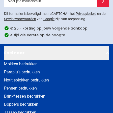
Dit formulier is beveiligd met reCAPTCHA - het
Privacybeleid
en de
Servicevoorwaarden
van
Google
zijn van toepassing.
€ 25,- korting op jouw volgende aankoop
Altijd als eerste op de hoogte
Snel naar
Mokken bedrukken
Paraplu's bedrukken
Notitieblokken bedrukken
Pennen bedrukken
Drinkflessen bedrukken
Doppers bedrukken
Tassen bedrukken