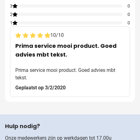
3
0
2
0
1
0
10
/
10
Prima service mooi product. Goed
advies mbt tekst.
Prima service mooi product. Goed advies mbt
tekst.
Geplaatst op 3/2/2020
Hulp nodig?
Onze medewerkers zijn op werkdagen tot 17.00u