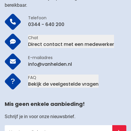
bereikbaar.
Telefoon
0344 - 640 200
Chat
Direct contact met een medewerker
E-mailadres
info@vanhelden.nl
FAQ
Bekijk de veelgestelde vragen
Mis geen enkele aanbieding!
Schrijf je in voor onze nieuwsbrief.
Voer je e-mailadres in
Schrijf j