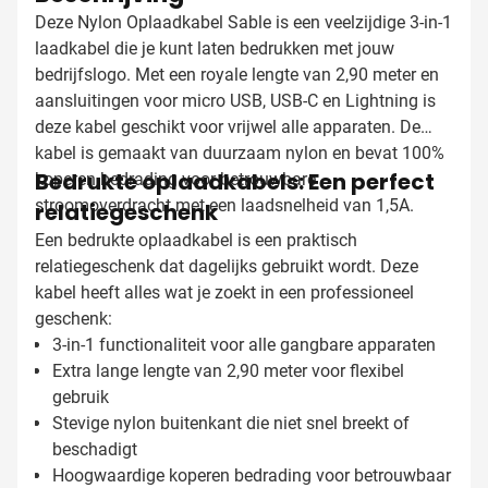
Deze Nylon Oplaadkabel Sable is een veelzijdige 3-in-1
laadkabel die je kunt laten bedrukken met jouw
bedrijfslogo. Met een royale lengte van 2,90 meter en
aansluitingen voor micro USB, USB-C en Lightning is
deze kabel geschikt voor vrijwel alle apparaten. De
kabel is gemaakt van duurzaam nylon en bevat 100%
Bedrukte oplaadkabels: Een perfect
koperen bedrading voor betrouwbare
stroomoverdracht met een laadsnelheid van 1,5A.
relatiegeschenk
Een bedrukte oplaadkabel is een praktisch
relatiegeschenk dat dagelijks gebruikt wordt. Deze
kabel heeft alles wat je zoekt in een professioneel
geschenk:
3-in-1 functionaliteit voor alle gangbare apparaten
Extra lange lengte van 2,90 meter voor flexibel
gebruik
Stevige nylon buitenkant die niet snel breekt of
beschadigt
Hoogwaardige koperen bedrading voor betrouwbaar