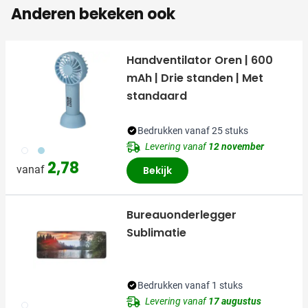
Anderen bekeken ook
Handventilator Oren | 600
mAh | Drie standen | Met
standaard
Bedrukken vanaf 25 stuks
Levering vanaf
12 november
002
018
2,78
vanaf
Bekijk
Bureauonderlegger
Sublimatie
Bedrukken vanaf 1 stuks
Levering vanaf
17 augustus
002