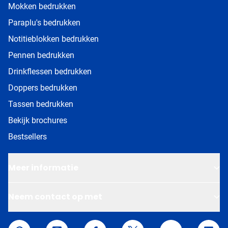
Mokken bedrukken
Paraplu's bedrukken
Notitieblokken bedrukken
Pennen bedrukken
Drinkflessen bedrukken
Doppers bedrukken
Tassen bedrukken
Bekijk brochures
Bestsellers
Meer informatie
Neem contact op met
Van Helden Relatiegeschenken