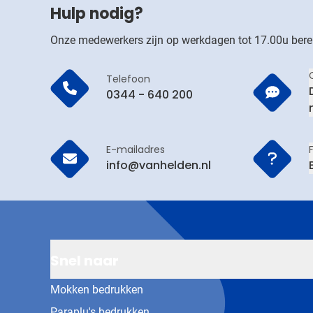
Hulp nodig?
Onze medewerkers zijn op werkdagen tot 17.00u bere
Telefoon
0344 - 640 200
E-mailadres
info@vanhelden.nl
Snel naar
Mokken bedrukken
Paraplu's bedrukken