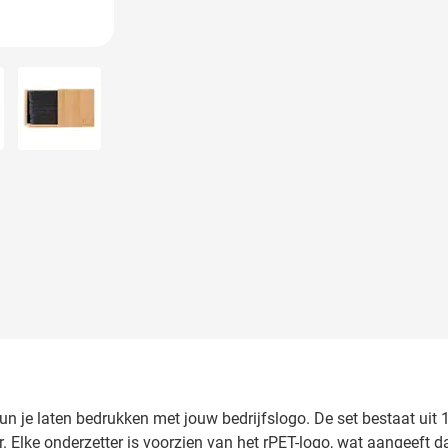
larger image
View larger image
kun je laten bedrukken met jouw bedrijfslogo. De set bestaat ui
er. Elke onderzetter is voorzien van het rPET-logo, wat aangeeft 