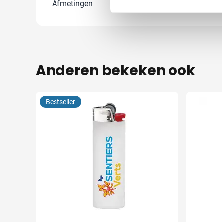
Afmetingen
10.5 cm x 10.5
Anderen bekeken ook
Bestseller