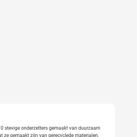
t 10 stevige onderzetters gemaakt van duurzaam
dat ze gemaakt zijn van gerecyclede materialen.