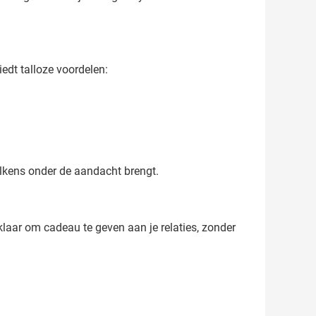
iedt talloze voordelen:
elkens onder de aandacht brengt.
klaar om cadeau te geven aan je relaties, zonder