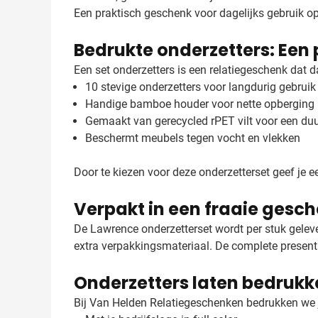
Een praktisch geschenk voor dagelijks gebruik op
Bedrukte onderzetters: Een 
Een set onderzetters is een relatiegeschenk dat d
10 stevige onderzetters voor langdurig gebruik
Handige bamboe houder voor nette opberging
Gemaakt van gerecycled rPET vilt voor een duu
Beschermt meubels tegen vocht en vlekken
Door te kiezen voor deze onderzetterset geef je 
Verpakt in een fraaie gesc
De Lawrence onderzetterset wordt per stuk geleve
extra verpakkingsmateriaal. De complete presentat
Onderzetters laten bedrukk
Bij Van Helden Relatiegeschenken bedrukken we jo